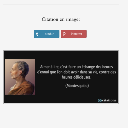
Citation en image:
tumblr
Pinterest