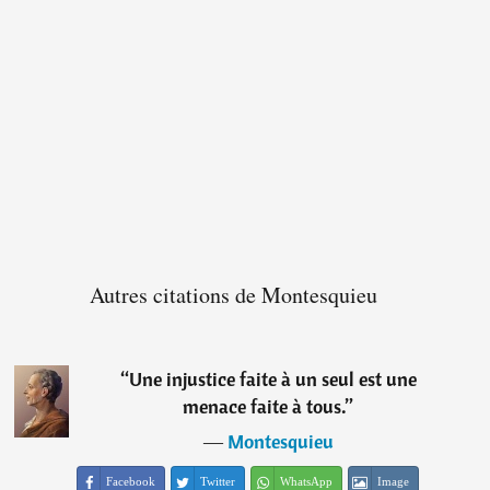
Autres citations de Montesquieu
“
Une injustice faite à un seul est une
menace faite à tous.
”
―
Montesquieu
Facebook
Twitter
WhatsApp
Image