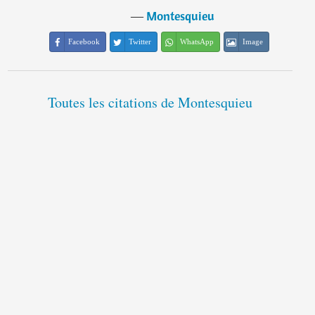
―
Montesquieu
Facebook
Twitter
WhatsApp
Image
Toutes les citations de Montesquieu