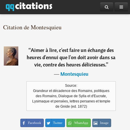
Citation de Montesquieu
“
Aimer à lire, c'est faire un échange des
heures d'ennui que l'on doit avoir dans sa
vie, contre des heures délicieuses.
”
―
Montesquieu
Source:
Grandeur et décadence des Romains, politiques
des Romains, Dialogue de Sylla et d'Eucrate,
Lysimaque et pensées, lettres persanes et temple
de Gnide (ed. 1872)
Facebook
Twitter
WhatsApp
Image