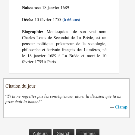
Naissance:
18 janvier 1689
Décès:
(à 66 ans)
10 février 1755
Biographie:
Montesquieu, de son vrai nom
Charles Louis de Secondat de La Brède, est un
penseur politique, précurseur de la sociologie,
philosophe et écrivain français des Lumières, né
le 18 janvier 1689 à La Brède et mort le 10
février 1755 à Paris.
Citation du jour
“
Si tu ne regrettes pas les conséquences, alors, la décision que tu as
”
prise était la bonne.
Clamp
—
Auteurs
Search
Thèmes