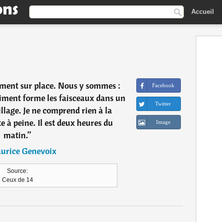
Accueil
ement sur place. Nous y sommes :
Facebook
ment forme les faisceaux dans un
Twitter
llage. Je ne comprend rien à la
te à peine. Il est deux heures du
Image
matin.
”
urice Genevoix
Source:
Ceux de 14