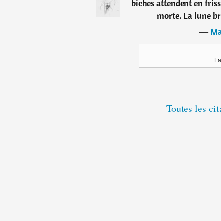
biches attendent en friss
morte. La lune bri
―
Ma
La
Toutes les ci