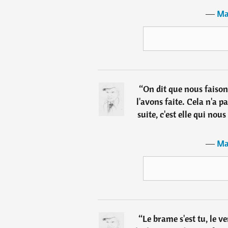
―
Ma
“
On dit que nous faisons
l'avons faite. Cela n'a 
suite, c'est elle qui nou
―
Ma
“
Le brame s'est tu, le ve