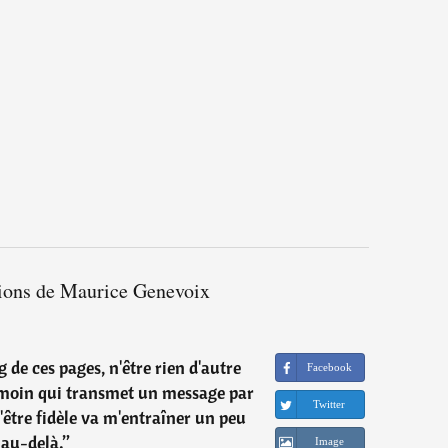
tions de Maurice Genevoix
g de ces pages, n'être rien d'autre
Facebook
témoin qui transmet un message par
Twitter
d'être fidèle va m'entraîner un peu
au-delà.
”
Image