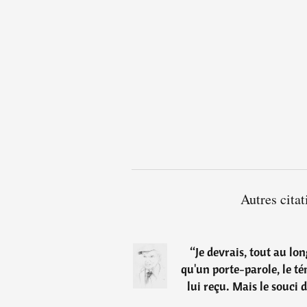
Autres cita
“
Je devrais, tout au lon
qu'un porte-parole, le 
lui reçu. Mais le souci 