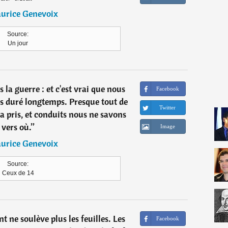
urice Genevoix
Source:
Un jour
 la guerre : et c'est vrai que nous
Facebook
pas duré longtemps. Presque tout de
Twitter
s a pris, et conduits nous ne savons
vers où.
”
Image
urice Genevoix
Source:
Ceux de 14
nt ne soulève plus les feuilles. Les
Facebook