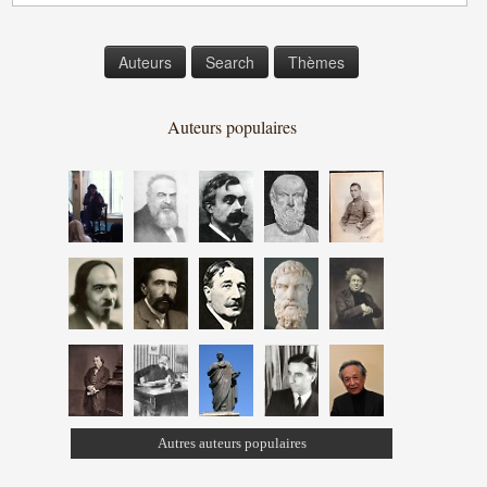
Auteurs
Search
Thèmes
Auteurs populaires
Autres auteurs populaires