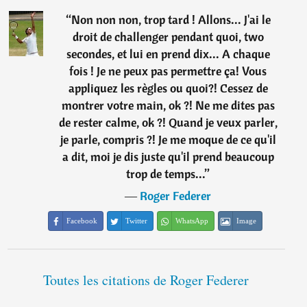
“
Non non non, trop tard ! Allons... J'ai le
droit de challenger pendant quoi, two
secondes, et lui en prend dix... A chaque
fois ! Je ne peux pas permettre ça! Vous
appliquez les règles ou quoi?! Cessez de
montrer votre main, ok ?! Ne me dites pas
de rester calme, ok ?! Quand je veux parler,
je parle, compris ?! Je me moque de ce qu'il
a dit, moi je dis juste qu'il prend beaucoup
trop de temps...
”
―
Roger Federer
Facebook
Twitter
WhatsApp
Image
Toutes les citations de Roger Federer