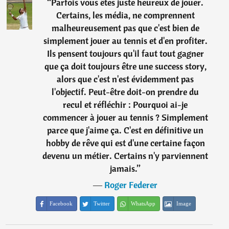
“
Parfois vous êtes juste heureux de jouer.
Certains, les média, ne comprennent
malheureusement pas que c'est bien de
simplement jouer au tennis et d'en profiter.
Ils pensent toujours qu'il faut tout gagner
que ça doit toujours être une success story,
alors que c'est n'est évidemment pas
l'objectif. Peut-être doit-on prendre du
recul et réfléchir : Pourquoi ai-je
commencer à jouer au tennis ? Simplement
parce que j'aime ça. C'est en définitive un
hobby de rêve qui est d'une certaine façon
devenu un métier. Certains n'y parviennent
jamais.
”
―
Roger Federer
Facebook
Twitter
WhatsApp
Image