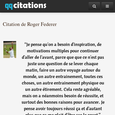
Citation de Roger Federer
“
Je pense qu'on a besoin d'inspiration, de
motivations multiples pour continuer
d'aller de l'avant, parce que que ce n'est pas
juste une question de se lever chaque
matin, faire un autre voyage autour du
monde, un autre entrainement, toutes ces
choses, un autre entrainement physique ou
un autre étirement. Cela reste agréable,
mais on a néanmoins besoin de réussite, et
surtout des bonnes raisons pour avancer. Je
pense avoir toujours réussi ça et d'autant
plus que ça me plait d'être sur le court.
”