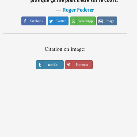
―
Roger Federer
Facebook
Twitter
WhatsApp
Image
Citation en image:
tumblr
Pinterest