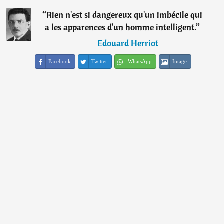
“
Rien n'est si dangereux qu'un imbécile qui
a les apparences d'un homme intelligent.
”
―
Edouard Herriot
Facebook
Twitter
WhatsApp
Image