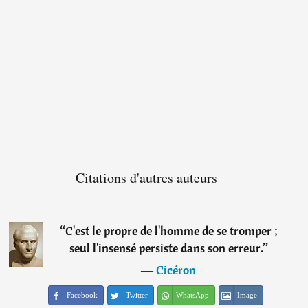
Citations d'autres auteurs
“
C'est le propre de l'homme de se tromper ;
seul l'insensé persiste dans son erreur.
”
―
Cicéron
Facebook
Twitter
WhatsApp
Image