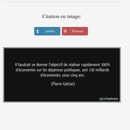
Citation en image:
tumblr
Pinterest