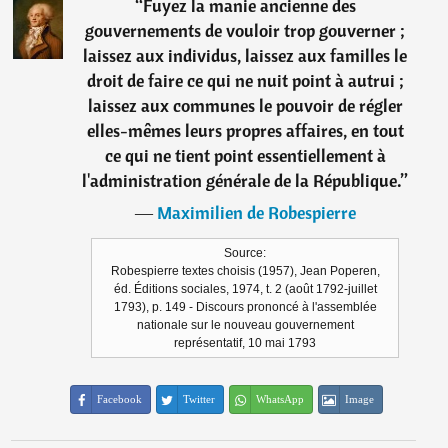
“
Fuyez la manie ancienne des
gouvernements de vouloir trop gouverner ;
laissez aux individus, laissez aux familles le
droit de faire ce qui ne nuit point à autrui ;
laissez aux communes le pouvoir de régler
elles-mêmes leurs propres affaires, en tout
ce qui ne tient point essentiellement à
l'administration générale de la République.
”
―
Maximilien de Robespierre
Source:
Robespierre textes choisis (1957), Jean Poperen,
éd. Éditions sociales, 1974, t. 2 (août 1792-juillet
1793), p. 149 - Discours prononcé à l'assemblée
nationale sur le nouveau gouvernement
représentatif, 10 mai 1793
Facebook
Twitter
WhatsApp
Image