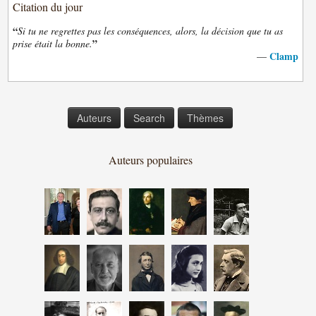
Citation du jour
“
Si tu ne regrettes pas les conséquences, alors, la décision que tu as
”
prise était la bonne.
Clamp
—
Auteurs
Search
Thèmes
Auteurs populaires