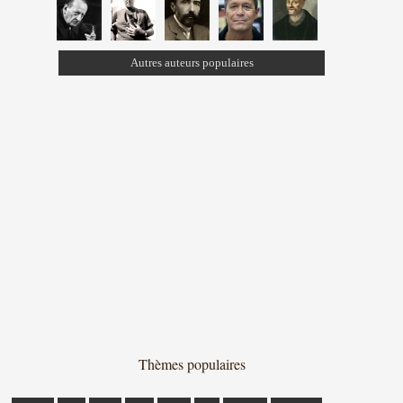
Autres auteurs populaires
Thèmes populaires