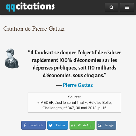
Citation de Pierre Gattaz
“
Il faudrait se donner l'objectif de réaliser
rapidement 100% d'économies sur les
dépenses publiques, soit 110 milliards
d'économies, sous cinq ans.
”
―
Pierre Gattaz
Source:
« MEDEF, c'est le sprint final », Héloïse Bolle,
Challenges, nº 347, 30 mai 2013, p. 16
Facebook
Twitter
WhatsApp
Image