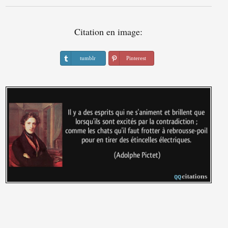
Citation en image:
tumblr
Pinterest