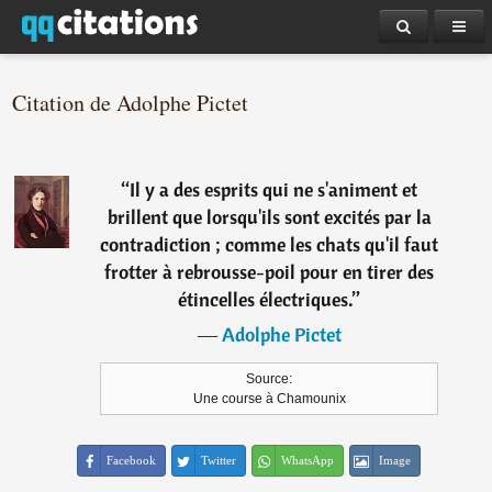
Citation de Adolphe Pictet
“
Il y a des esprits qui ne s'animent et
brillent que lorsqu'ils sont excités par la
contradiction ; comme les chats qu'il faut
frotter à rebrousse-poil pour en tirer des
étincelles électriques.
”
―
Adolphe Pictet
Source:
Une course à Chamounix
Facebook
Twitter
WhatsApp
Image