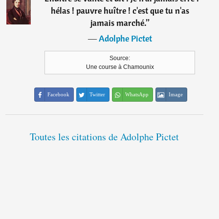
hélas ! pauvre huître ! c'est que tu n'as
jamais marché.
”
―
Adolphe Pictet
Source:
Une course à Chamounix
Facebook
Twitter
WhatsApp
Image
Toutes les citations de Adolphe Pictet