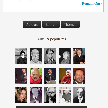
Romain Gary
—
Auteurs
Search
Thèmes
Auteurs populaires