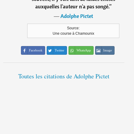
auxquelles l'auteur n'a pas songé.
”
―
Adolphe Pictet
Source:
Une course à Chamounix
Facebook
Twitter
WhatsApp
Image
Toutes les citations de Adolphe Pictet