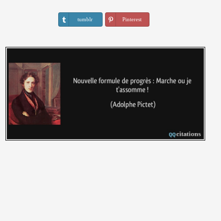
tumblr
Pinterest