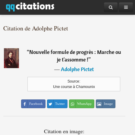
Citation de Adolphe Pictet
“
Nouvelle formule de progrès : Marche ou
je t'assomme !
”
―
Adolphe Pictet
Source:
Une course à Chamounix
Facebook
Twitter
WhatsApp
Image
Citation en image: