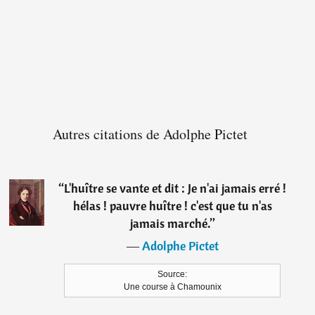
Autres citations de Adolphe Pictet
“
L'huître se vante et dit : Je n'ai jamais erré !
hélas ! pauvre huître ! c'est que tu n'as
jamais marché.
”
―
Adolphe Pictet
Source:
Une course à Chamounix