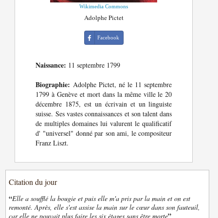
Wikimedia Commons
Adolphe Pictet
Facebook
Naissance:
11 septembre 1799
Biographie:
Adolphe Pictet, né le 11 septembre
1799 à Genève et mort dans la même ville le 20
décembre 1875, est un écrivain et un linguiste
suisse. Ses vastes connaissances et son talent dans
de multiples domaines lui valurent le qualificatif
d' "universel" donné par son ami, le compositeur
Franz Liszt.
Citation du jour
“
Elle a soufflé la bougie et puis elle m'a pris par la main et on est
remonté. Après, elle s'est assise la main sur le cœur dans son fauteuil,
”
car elle ne pouvait plus faire les six étages sans être morte