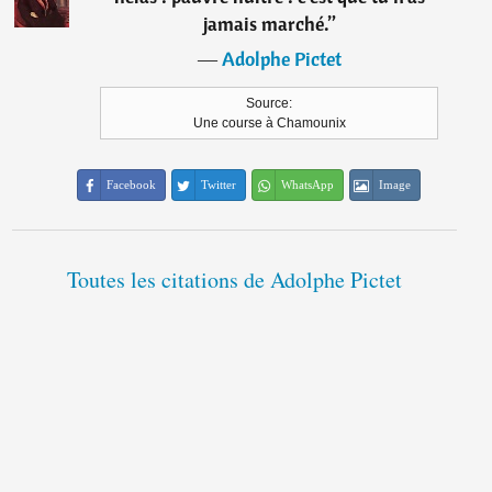
jamais marché.
”
―
Adolphe Pictet
Source:
Une course à Chamounix
Facebook
Twitter
WhatsApp
Image
Toutes les citations de Adolphe Pictet