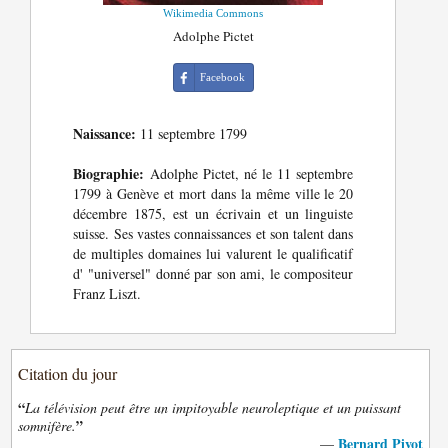
Wikimedia Commons
Adolphe Pictet
Facebook
Naissance:
11 septembre 1799
Biographie:
Adolphe Pictet, né le 11 septembre
1799 à Genève et mort dans la même ville le 20
décembre 1875, est un écrivain et un linguiste
suisse. Ses vastes connaissances et son talent dans
de multiples domaines lui valurent le qualificatif
d' "universel" donné par son ami, le compositeur
Franz Liszt.
Citation du jour
“
La télévision peut être un impitoyable neuroleptique et un puissant
”
somnifère.
Bernard Pivot
—