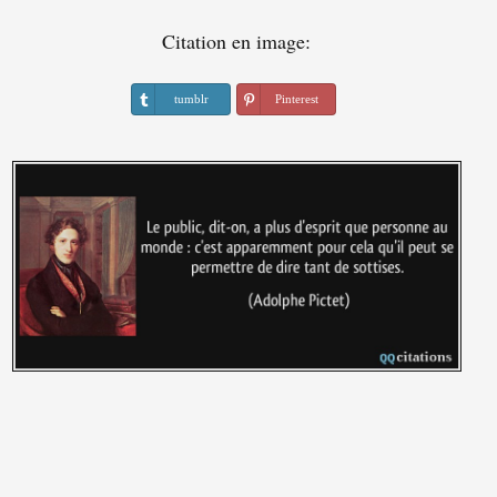
Citation en image:
tumblr
Pinterest