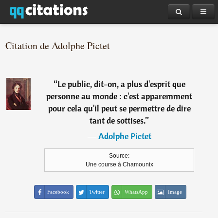
Citation de Adolphe Pictet
“
Le public, dit-on, a plus d'esprit que
personne au monde : c'est apparemment
pour cela qu'il peut se permettre de dire
tant de sottises.
”
―
Adolphe Pictet
Source:
Une course à Chamounix
Facebook
Twitter
WhatsApp
Image