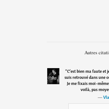
Autres citat
“
C'est bien ma faute et j
suis retrouvé dans une o
Je me fixais moi-même 
voilà, pas moyen
―
Vla