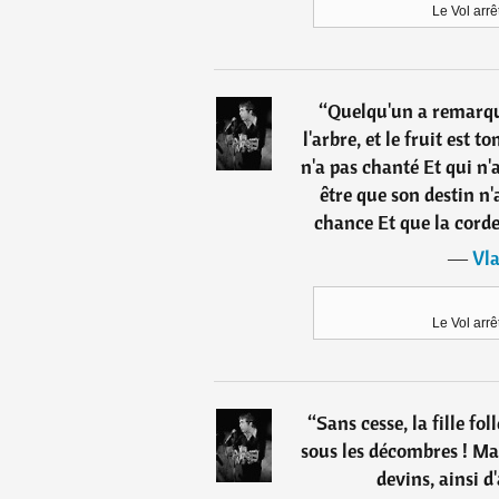
Le Vol arr
“
Quelqu'un a remarqu
l'arbre, et le fruit est 
n'a pas chanté Et qui n'a
être que son destin n'
chance Et que la corde
―
Vla
Le Vol arr
“
Sans cesse, la fille fol
sous les décombres ! Mai
devins, ainsi d