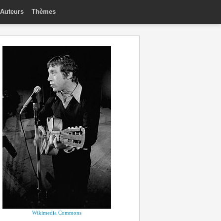
Auteurs
Thèmes
Wikimedia Commons