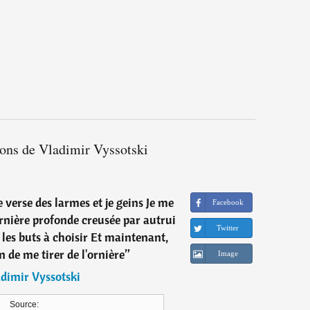
ions de Vladimir Vyssotski
e verse des larmes et je geins Je me
Facebook
rnière profonde creusée par autrui
Twitter
les buts à choisir Et maintenant,
 de me tirer de l'ornière
”
Image
dimir Vyssotski
Source: