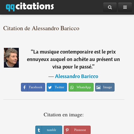
Citation de Alessandro Baricco
“
La musique contemporaire est le prix
ennuyeux auquel on achète au présent un
visa pour le passé.
”
―
Alessandro Baricco
Facebook
Twitter
WhatsApp
Image
Citation en image:
tumblr
Pinterest