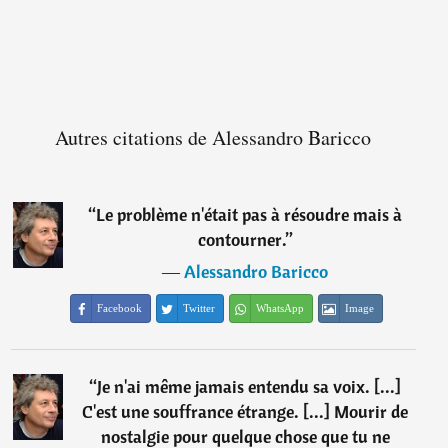
Autres citations de Alessandro Baricco
“
Le problème n'était pas à résoudre mais à
contourner.
”
―
Alessandro Baricco
Facebook
Twitter
WhatsApp
Image
“
Je n'ai même jamais entendu sa voix. [...]
C'est une souffrance étrange. [...] Mourir de
nostalgie pour quelque chose que tu ne