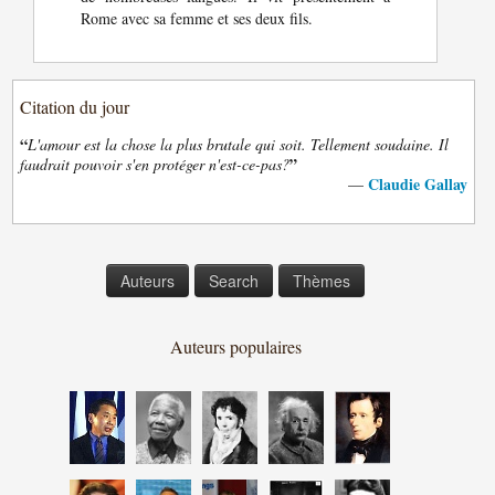
Rome avec sa femme et ses deux fils.
Citation du jour
“
L'amour est la chose la plus brutale qui soit. Tellement soudaine. Il
”
faudrait pouvoir s'en protéger n'est-ce-pas?
Claudie Gallay
—
Auteurs
Search
Thèmes
Auteurs populaires