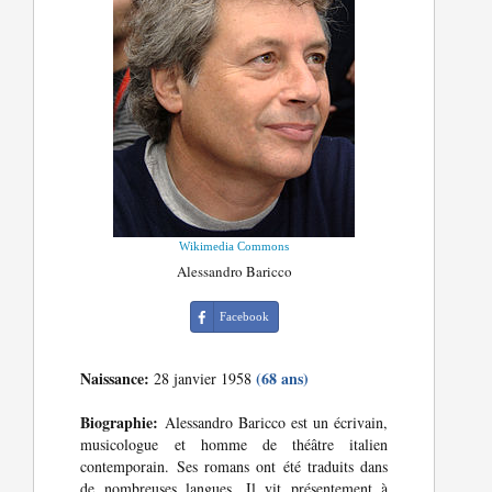
Wikimedia Commons
Alessandro Baricco
Facebook
Naissance:
(68 ans)
28 janvier 1958
Biographie:
Alessandro Baricco est un écrivain,
musicologue et homme de théâtre italien
contemporain. Ses romans ont été traduits dans
de nombreuses langues. Il vit présentement à