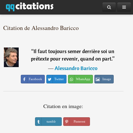
Citation de Alessandro Baricco
“
Il faut toujours semer derrière soi un
prétexte pour revenir, quand on part.
”
―
Alessandro Baricco
Facebook
Twitter
WhatsApp
Image
Citation en image:
tumblr
Pinterest