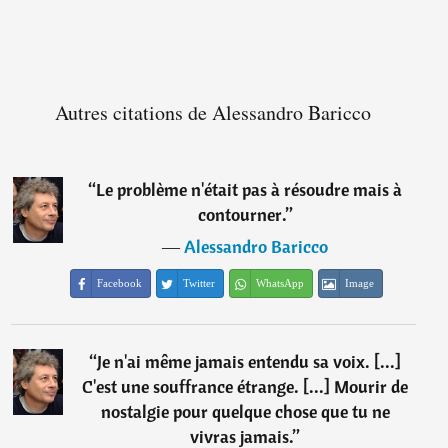
Autres citations de Alessandro Baricco
“
Le problème n'était pas à résoudre mais à
contourner.
”
―
Alessandro Baricco
Facebook
Twitter
WhatsApp
Image
“
Je n'ai même jamais entendu sa voix. [...]
C'est une souffrance étrange. [...] Mourir de
nostalgie pour quelque chose que tu ne
vivras jamais.
”