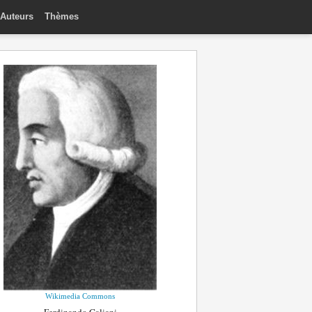
Auteurs
Thèmes
Wikimedia Commons