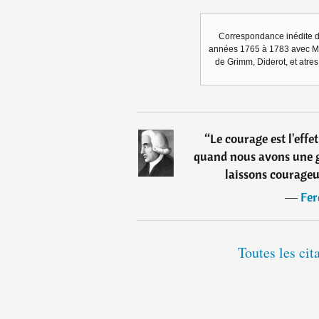
Correspondance inédite d
années 1765 à 1783 avec Mm
de Grimm, Diderot, et atre
“
Le courage est l'effe
quand nous avons une g
laissons courage
―
Fer
Toutes les cit