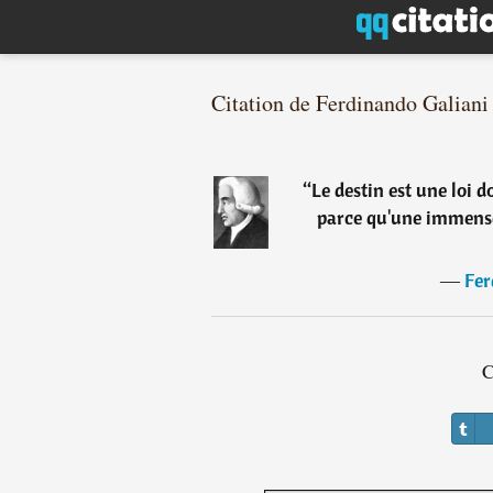
Citation de Ferdinando Galiani
“
Le destin est une loi d
parce qu'une immense
―
Fer
C