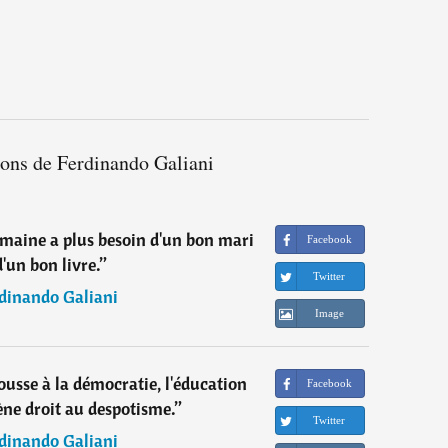
ions de Ferdinando Galiani
umaine a plus besoin d'un bon mari
Facebook
'un bon livre.
”
Twitter
dinando Galiani
Image
ousse à la démocratie, l'éducation
Facebook
ène droit au despotisme.
”
Twitter
dinando Galiani