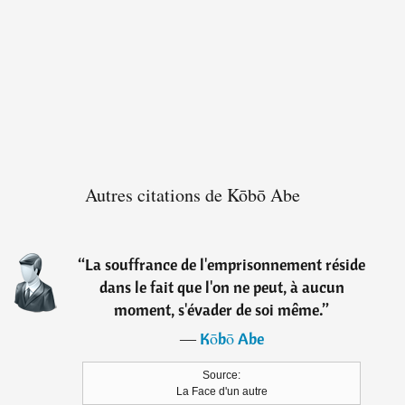
Autres citations de Kōbō Abe
“
La souffrance de l'emprisonnement réside
dans le fait que l'on ne peut, à aucun
moment, s'évader de soi même.
”
―
Kōbō Abe
Source:
La Face d'un autre