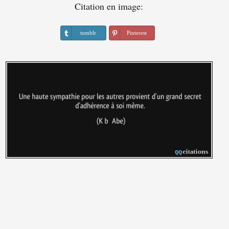
Citation en image:
tumblr
Pinterest