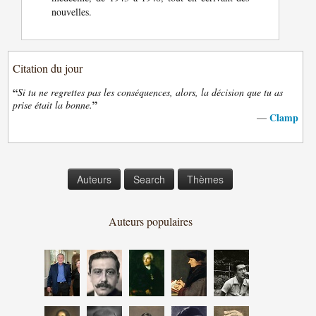
nouvelles.
Citation du jour
“
Si tu ne regrettes pas les conséquences, alors, la décision que tu as
”
prise était la bonne.
Clamp
—
Auteurs
Search
Thèmes
Auteurs populaires