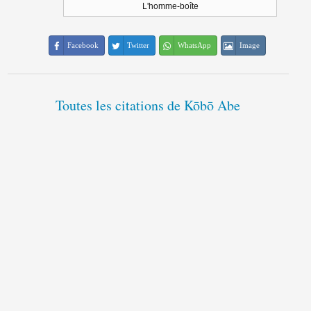
L'homme-boîte
Facebook
Twitter
WhatsApp
Image
Toutes les citations de Kōbō Abe