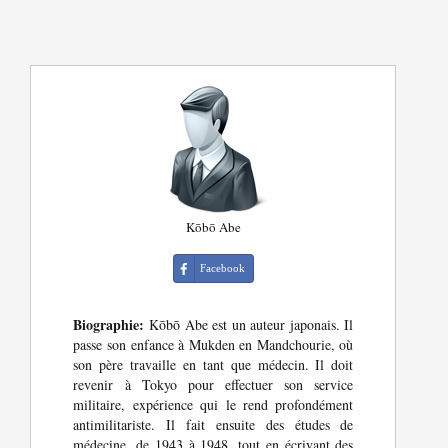
Kōbō Abe
Facebook
Biographie:
Kōbō Abe est un auteur japonais. Il
passe son enfance à Mukden en Mandchourie, où
son père travaille en tant que médecin. Il doit
revenir à Tokyo pour effectuer son service
militaire, expérience qui le rend profondément
antimilitariste. Il fait ensuite des études de
médecine, de 1943 à 1948, tout en écrivant des