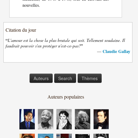
nouvelles.
Citation du jour
“
L'amour est la chose la plus brutale qui soit. Tellement soudaine. Il
”
faudrait pouvoir s'en protéger n'est-ce-pas?
Claudie Gallay
—
Auteurs
Search
Thèmes
Auteurs populaires