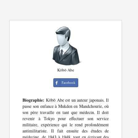
Kōbō Abe
Facebook
Biographie:
Kōbō Abe est un auteur japonais. Il
passe son enfance à Mukden en Mandchourie, où
son père travaille en tant que médecin. Il doit
revenir à Tokyo pour effectuer son service
militaire, expérience qui le rend profondément
antimilitariste. Il fait ensuite des études de
médecine, de 1943 à 1948, tout en écrivant des