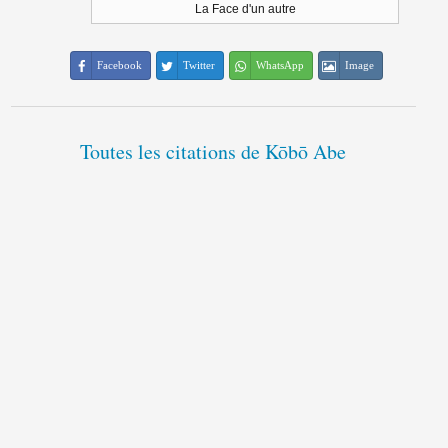
La Face d'un autre
Facebook
Twitter
WhatsApp
Image
Toutes les citations de Kōbō Abe