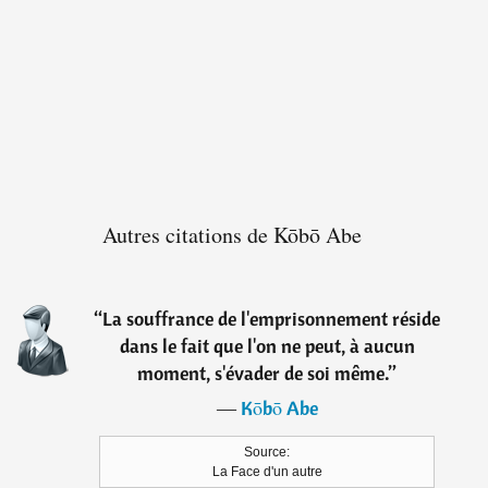
Autres citations de Kōbō Abe
“
La souffrance de l'emprisonnement réside
dans le fait que l'on ne peut, à aucun
moment, s'évader de soi même.
”
―
Kōbō Abe
Source:
La Face d'un autre