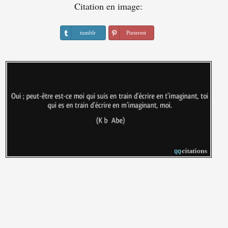
Citation en image:
tumblr
Pinterest