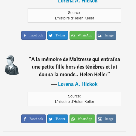
―
Lorena A. Hickok
Source:
L'histoire d'Helen Keller
Facebook
Twitter
WhatsApp
Image
“
A la mémoire de Maîtresse qui entraîna
une petite fille hors des ténèbres et lui
donna la monde.. Helen Keller
”
―
Lorena A. Hickok
Source:
L'histoire d'Helen Keller
Facebook
Twitter
WhatsApp
Image