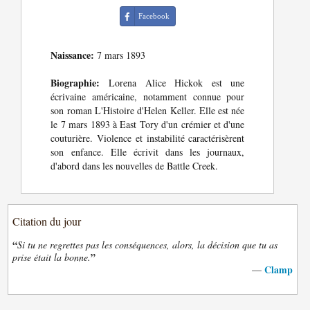
Facebook
Naissance:
7 mars 1893
Biographie:
Lorena Alice Hickok est une
écrivaine américaine, notamment connue pour
son roman L'Histoire d'Helen Keller. Elle est née
le 7 mars 1893 à East Tory d'un crémier et d'une
couturière. Violence et instabilité caractérisèrent
son enfance. Elle écrivit dans les journaux,
d'abord dans les nouvelles de Battle Creek.
Citation du jour
“
Si tu ne regrettes pas les conséquences, alors, la décision que tu as
”
prise était la bonne.
Clamp
—