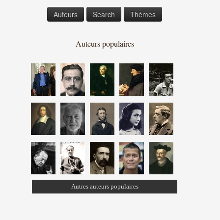
Auteurs
Search
Thèmes
Auteurs populaires
Autres auteurs populaires