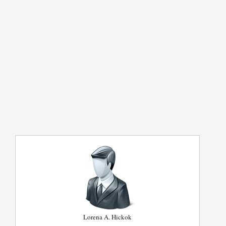
Lorena A. Hickok