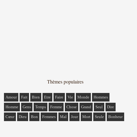
Thèmes populaires
Amour
Fait
Bien
Etre
Faire
Vie
Monde
Hommes
Homme
Gens
Temps
Femme
Chose
Grand
Seul
Dire
Cœur
Dieu
Bon
Femmes
Mal
Jour
Mort
Seule
Bonheur