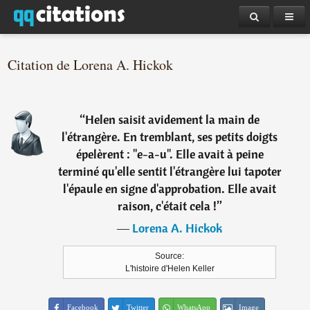
Citation de Lorena A. Hickok
“
Helen saisit avidement la main de
l'étrangère. En tremblant, ses petits doigts
épelèrent : "e-a-u". Elle avait à peine
terminé qu'elle sentit l'étrangère lui tapoter
l'épaule en signe d'approbation. Elle avait
raison, c'était cela !
”
―
Lorena A. Hickok
Source:
L'histoire d'Helen Keller
Facebook
Twitter
WhatsApp
Image