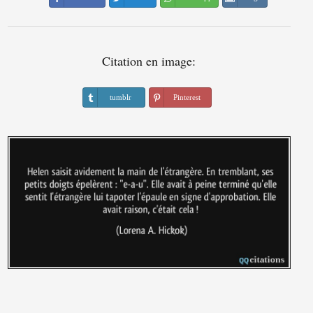
Citation en image:
tumblr
Pinterest