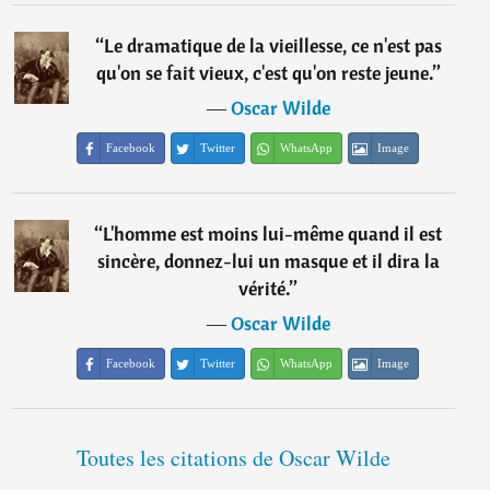
“
Le dramatique de la vieillesse, ce n'est pas
qu'on se fait vieux, c'est qu'on reste jeune.
”
―
Oscar Wilde
Facebook
Twitter
WhatsApp
Image
“
L'homme est moins lui-même quand il est
sincère, donnez-lui un masque et il dira la
vérité.
”
―
Oscar Wilde
Facebook
Twitter
WhatsApp
Image
Toutes les citations de Oscar Wilde