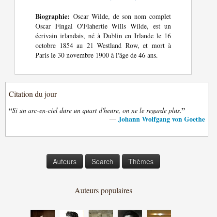
Biographie:
Oscar Wilde, de son nom complet
Oscar Fingal O'Flahertie Wills Wilde, est un
écrivain irlandais, né à Dublin en Irlande le 16
octobre 1854 au 21 Westland Row, et mort à
Paris le 30 novembre 1900 à l'âge de 46 ans.
Citation du jour
“
”
Si un arc-en-ciel dure un quart d'heure, on ne le regarde plus.
Johann Wolfgang von Goethe
—
Auteurs
Search
Thèmes
Auteurs populaires