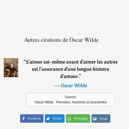
Autres citations de Oscar Wilde
“
S'aimer soi-même avant d'aimer les autres
est l'assurance d'une longue histoire
d'amour.
”
―
Oscar Wilde
Source:
Oscar Wilde : Pensées, maximes et anecdotes
Facebook
Twitter
WhatsApp
Image