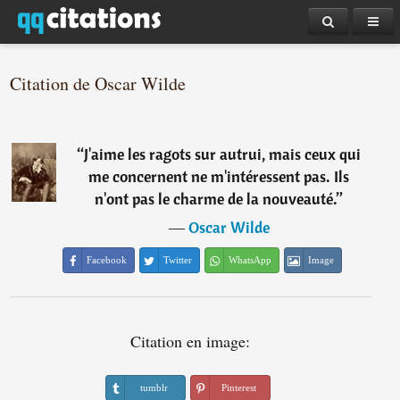
Citation de Oscar Wilde
“
J'aime les ragots sur autrui, mais ceux qui
me concernent ne m'intéressent pas. Ils
n'ont pas le charme de la nouveauté.
”
―
Oscar Wilde
Facebook
Twitter
WhatsApp
Image
Citation en image:
tumblr
Pinterest