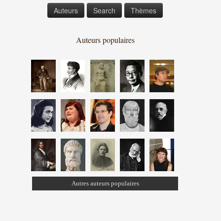
Auteurs
Search
Thèmes
Auteurs populaires
Autres auteurs populaires