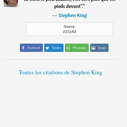
pieds devant".
”
―
Stephen King
Source:
22/11/63
Facebook
Twitter
WhatsApp
Image
Toutes les citations de Stephen King