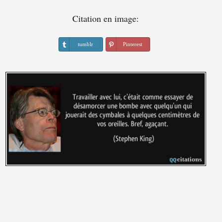
Citation en image:
tumblr
Pinterest