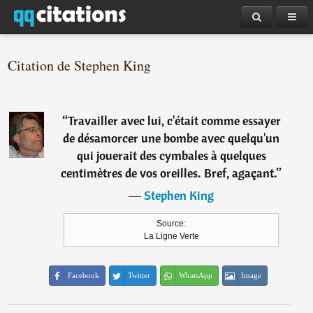
Citation de Stephen King
“
Travailler avec lui, c'était comme essayer
de désamorcer une bombe avec quelqu'un
qui jouerait des cymbales à quelques
centimètres de vos oreilles. Bref, agaçant.
”
―
Stephen King
Source:
La Ligne Verte
Facebook
Twitter
WhatsApp
Image