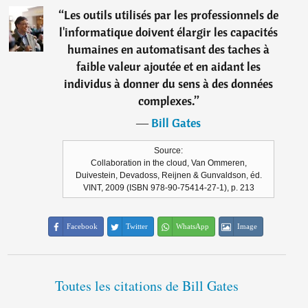
“
Les outils utilisés par les professionnels de
l'informatique doivent élargir les capacités
humaines en automatisant des taches à
faible valeur ajoutée et en aidant les
individus à donner du sens à des données
complexes.
”
―
Bill Gates
Source:
Collaboration in the cloud, Van Ommeren,
Duivestein, Devadoss, Reijnen & Gunvaldson, éd.
VINT, 2009 (ISBN 978-90-75414-27-1), p. 213
Facebook
Twitter
WhatsApp
Image
Toutes les citations de Bill Gates