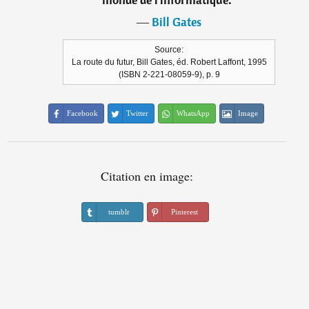
―
Bill Gates
Source:
La route du futur, Bill Gates, éd. Robert Laffont, 1995
(ISBN 2-221-08059-9), p. 9
Facebook
Twitter
WhatsApp
Image
Citation en image:
tumblr
Pinterest