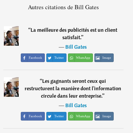
Autres citations de Bill Gates
“
La meilleure des publicités est un client
satisfait.
”
―
Bill Gates
Facebook
Twitter
WhatsApp
Image
“
Les gagnants seront ceux qui
restructurent la manière dont l'information
circule dans leur entreprise.
”
―
Bill Gates
Facebook
Twitter
WhatsApp
Image