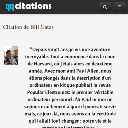
Citation de Bill Gates
“
Depuis vingt ans, je vis une aventure
incroyable. Tout a commencé dans la cour
de Harvard, où j'étais alors en deuxième
année. Avec mon ami Paul Allen, nous
étions plongés dans la description d'un
ordinateur en kit que publiait la revue
Popular Electronics: le premier véritable
ordinateur personnel. Ni Paul ni moi ne
savions exactement à quoi il pourrait servir
mais, ce jour-là, nous avons eu la certitude
qu'il allait tout changer : notre vie et le
monde de l'informatique.
”