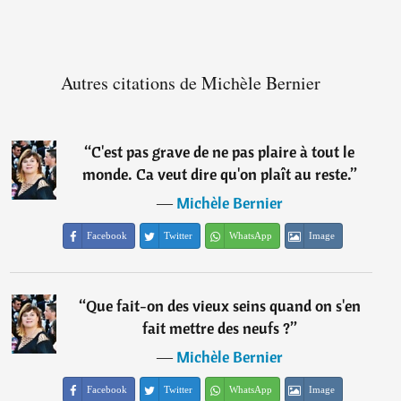
Autres citations de Michèle Bernier
“
C'est pas grave de ne pas plaire à tout le
monde. Ca veut dire qu'on plaît au reste.
”
―
Michèle Bernier
Facebook
Twitter
WhatsApp
Image
“
Que fait-on des vieux seins quand on s'en
fait mettre des neufs ?
”
―
Michèle Bernier
Facebook
Twitter
WhatsApp
Image