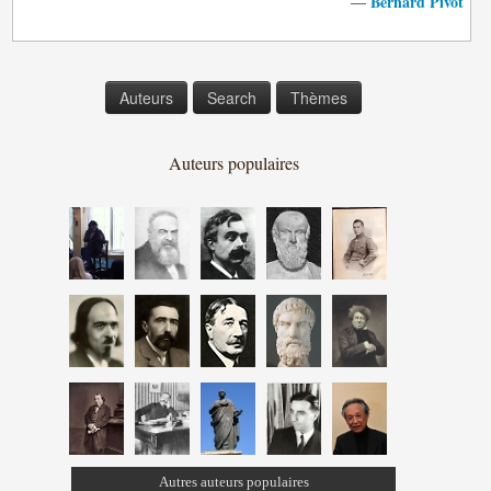
Bernard Pivot
—
Auteurs
Search
Thèmes
Auteurs populaires
Autres auteurs populaires