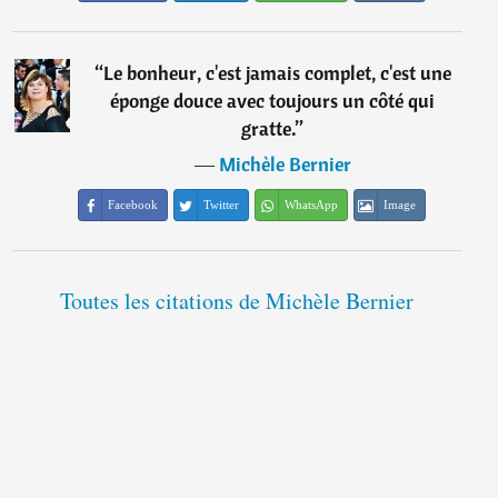
“
Le bonheur, c'est jamais complet, c'est une
éponge douce avec toujours un côté qui
gratte.
”
―
Michèle Bernier
Facebook
Twitter
WhatsApp
Image
Toutes les citations de Michèle Bernier