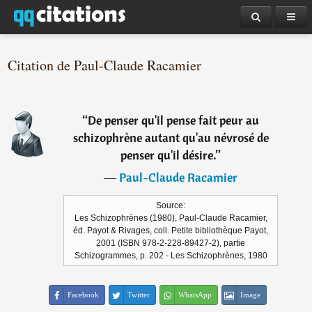
Citation de Paul-Claude Racamier
“
De penser qu'il pense fait peur au
schizophrène autant qu'au névrosé de
penser qu'il désire.
”
―
Paul-Claude Racamier
Source:
Les Schizophrènes (1980), Paul-Claude Racamier,
éd. Payot & Rivages, coll. Petite bibliothèque Payot,
2001 (ISBN 978-2-228-89427-2), partie
Schizogrammes, p. 202 - Les Schizophrènes, 1980
Facebook
Twitter
WhatsApp
Image