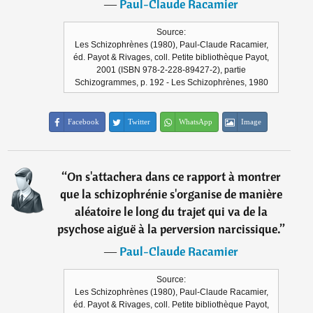
―
Paul-Claude Racamier
Source:
Les Schizophrènes (1980), Paul-Claude Racamier,
éd. Payot & Rivages, coll. Petite bibliothèque Payot,
2001 (ISBN 978-2-228-89427-2), partie
Schizogrammes, p. 192 - Les Schizophrènes, 1980
Facebook
Twitter
WhatsApp
Image
“
On s'attachera dans ce rapport à montrer
que la schizophrénie s'organise de manière
aléatoire le long du trajet qui va de la
psychose aiguë à la perversion narcissique.
”
―
Paul-Claude Racamier
Source:
Les Schizophrènes (1980), Paul-Claude Racamier,
éd. Payot & Rivages, coll. Petite bibliothèque Payot,