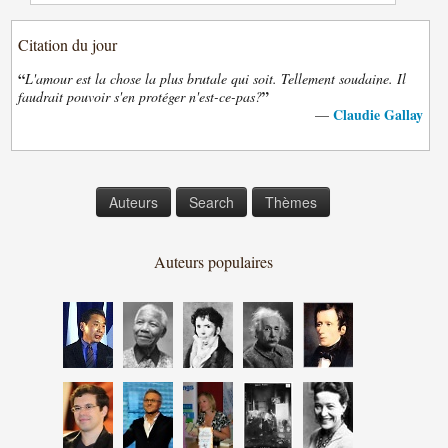
Citation du jour
“
L'amour est la chose la plus brutale qui soit. Tellement soudaine. Il
”
faudrait pouvoir s'en protéger n'est-ce-pas?
Claudie Gallay
—
Auteurs
Search
Thèmes
Auteurs populaires