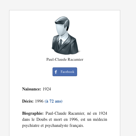
Paul-Claude Racamier
Facebook
Naissance:
1924
Décès:
(à 72 ans)
1996
Biographie:
Paul-Claude Racamier, né en 1924
dans le Doubs et mort en 1996, est un médecin
psychiatre et psychanalyste français.