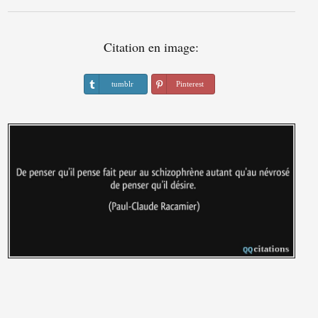
Citation en image:
tumblr
Pinterest