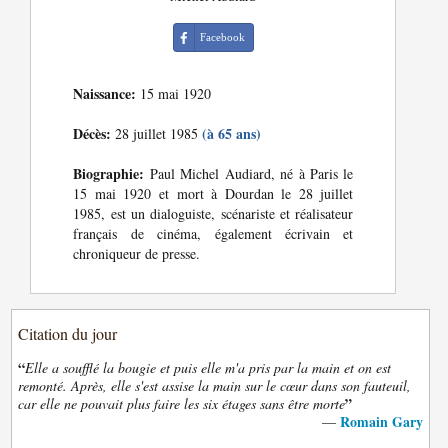
Facebook
Naissance:
15 mai 1920
Décès:
(à 65 ans)
28 juillet 1985
Biographie:
Paul Michel Audiard, né à Paris le
15 mai 1920 et mort à Dourdan le 28 juillet
1985, est un dialoguiste, scénariste et réalisateur
français de cinéma, également écrivain et
chroniqueur de presse.
Citation du jour
“
Elle a soufflé la bougie et puis elle m'a pris par la main et on est
remonté. Après, elle s'est assise la main sur le cœur dans son fauteuil,
”
car elle ne pouvait plus faire les six étages sans être morte
Romain Gary
—