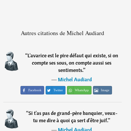
Autres citations de Michel Audiard
“
L'avarice est le pire défaut qui existe, si on
compte ses sous, on compte aussi ses
sentiments.
”
―
Michel Audiard
Facebook
Twitter
WhatsApp
Image
“
Si t'as pas de grand-père banquier, veux-
tu me dire à quoi ça sert d'être juif.
”
―
Michel Audiard