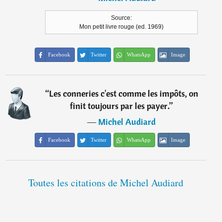
Source:
Mon petit livre rouge (ed. 1969)
Facebook
Twitter
WhatsApp
Image
“
Les conneries c'est comme les impôts, on
finit toujours par les payer.
”
―
Michel Audiard
Facebook
Twitter
WhatsApp
Image
Toutes les citations de Michel Audiard