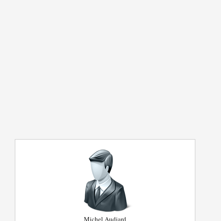
Michel Audiard