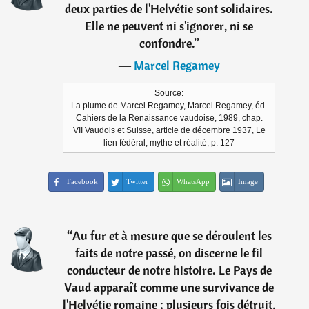
deux parties de l'Helvétie sont solidaires.
Elle ne peuvent ni s'ignorer, ni se
confondre.
”
―
Marcel Regamey
Source:
La plume de Marcel Regamey, Marcel Regamey, éd.
Cahiers de la Renaissance vaudoise, 1989, chap.
VII Vaudois et Suisse, article de décembre 1937, Le
lien fédéral, mythe et réalité, p. 127
Facebook
Twitter
WhatsApp
Image
“
Au fur et à mesure que se déroulent les
faits de notre passé, on discerne le fil
conducteur de notre histoire. Le Pays de
Vaud apparaît comme une survivance de
l'Helvétie romaine ; plusieurs fois détruit,