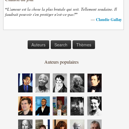
“
L'amour est la chose la plus brutale qui soit. Tellement soudaine. Il
”
faudrait pouvoir s'en protéger n'est-ce-pas?
Claudie Gallay
—
Auteurs
Search
Thèmes
Auteurs populaires