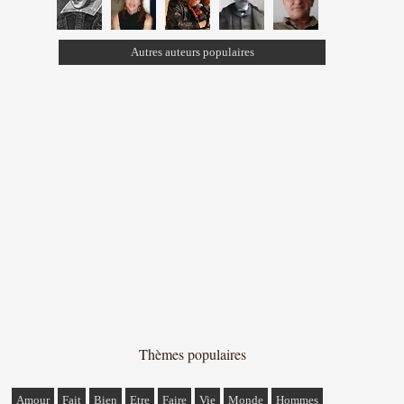
Autres auteurs populaires
Thèmes populaires
Amour
Fait
Bien
Etre
Faire
Vie
Monde
Hommes