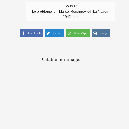
Source:
Le problème juif, Marcel Regamey, éd. La Nation,
1942, p. 1
Facebook
Twitter
WhatsApp
Image
Citation en image: