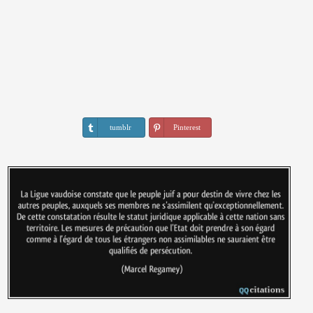
tumblr
Pinterest