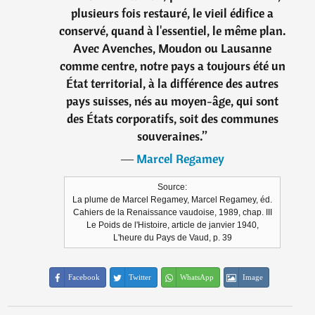
plusieurs fois restauré, le vieil édifice a
conservé, quand à l'essentiel, le même plan.
Avec Avenches, Moudon ou Lausanne
comme centre, notre pays a toujours été un
État territorial, à la différence des autres
pays suisses, nés au moyen-âge, qui sont
des États corporatifs, soit des communes
souveraines.
”
―
Marcel Regamey
Source:
La plume de Marcel Regamey, Marcel Regamey, éd.
Cahiers de la Renaissance vaudoise, 1989, chap. III
Le Poids de l'Histoire, article de janvier 1940,
L'heure du Pays de Vaud, p. 39
Facebook
Twitter
WhatsApp
Image