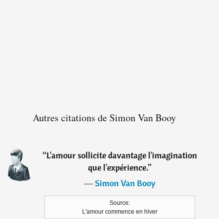
Autres citations de Simon Van Booy
“
L'amour sollicite davantage l'imagination
que l'expérience.
”
―
Simon Van Booy
Source:
L'amour commence en hiver