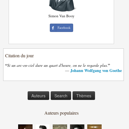
Simon Van Booy
Facebook
Citation du jour
“
”
Si un arc-en-ciel dure un quart d'heure, on ne le regarde plus.
Johann Wolfgang von Goethe
—
Auteurs
Search
Thèmes
Auteurs populaires