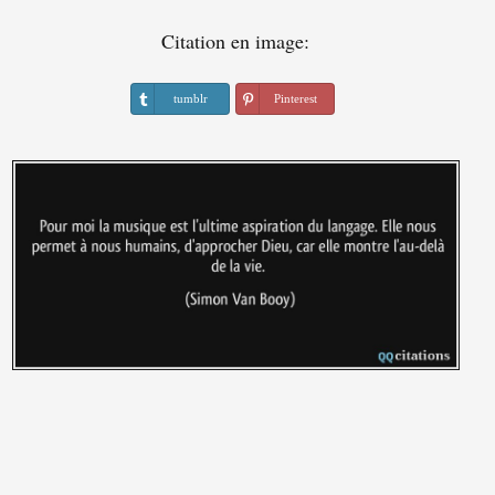
Citation en image:
tumblr
Pinterest