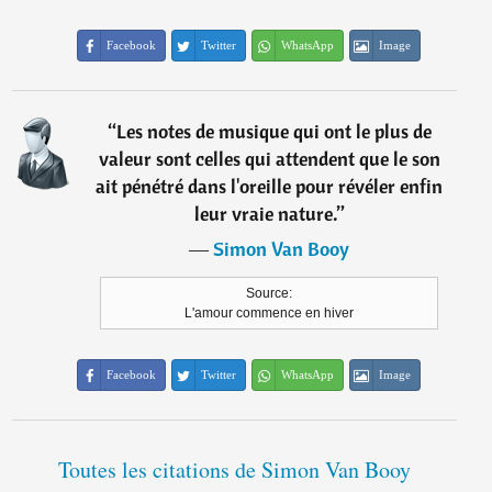
Facebook
Twitter
WhatsApp
Image
“
Les notes de musique qui ont le plus de
valeur sont celles qui attendent que le son
ait pénétré dans l'oreille pour révéler enfin
leur vraie nature.
”
―
Simon Van Booy
Source:
L'amour commence en hiver
Facebook
Twitter
WhatsApp
Image
Toutes les citations de Simon Van Booy