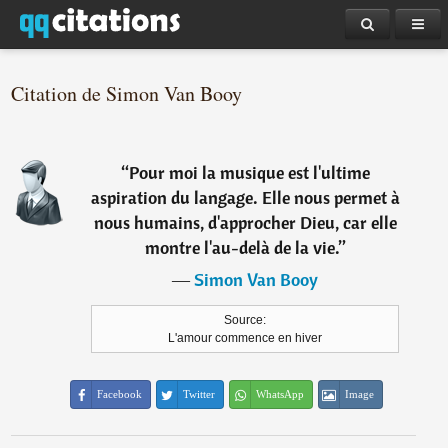
Citation de Simon Van Booy
“
Pour moi la musique est l'ultime
aspiration du langage. Elle nous permet à
nous humains, d'approcher Dieu, car elle
montre l'au-delà de la vie.
”
―
Simon Van Booy
Source:
L'amour commence en hiver
Facebook
Twitter
WhatsApp
Image