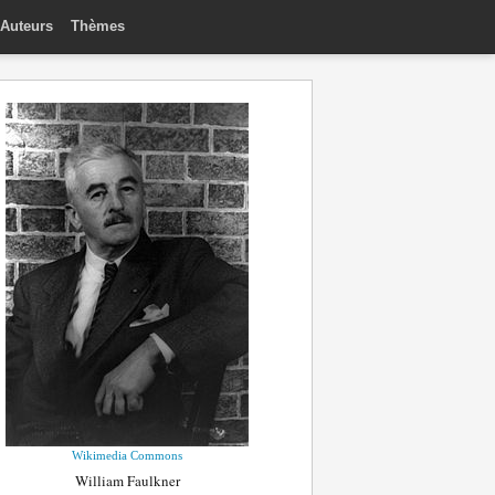
Auteurs
Thèmes
Wikimedia Commons
William Faulkner