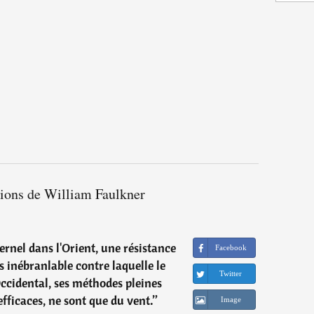
tions de William Faulkner
ernel dans l'Orient, une résistance
Facebook
 inébranlable contre laquelle le
Twitter
Occidental, ses méthodes pleines
efficaces, ne sont que du vent.
”
Image