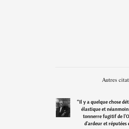
Autres cita
“
Il y a quelque chose dét
élastique et néanmoins
tonnerre fugitif de l'
d'ardeur et réputées 