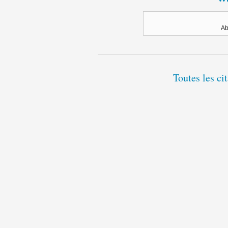
Ab
Toutes les ci