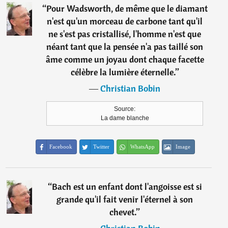
“
Pour Wadsworth, de même que le diamant
n'est qu'un morceau de carbone tant qu'il
ne s'est pas cristallisé, l'homme n'est que
néant tant que la pensée n'a pas taillé son
âme comme un joyau dont chaque facette
célèbre la lumière éternelle.
”
―
Christian Bobin
Source:
La dame blanche
Facebook
Twitter
WhatsApp
Image
“
Bach est un enfant dont l'angoisse est si
grande qu'il fait venir l'éternel à son
chevet.
”