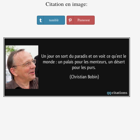
Citation en image:
tumblr
Pinterest