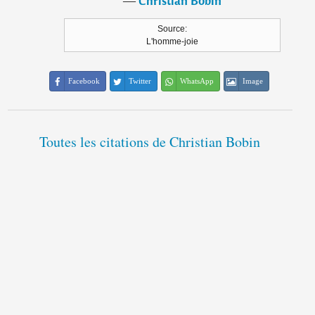
―
Christian Bobin
Source:
L'homme-joie
Facebook
Twitter
WhatsApp
Image
Toutes les citations de Christian Bobin