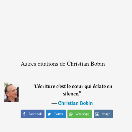
Autres citations de Christian Bobin
“
L'écriture c'est le cœur qui éclate en
silence.
”
―
Christian Bobin
Facebook
Twitter
WhatsApp
Image