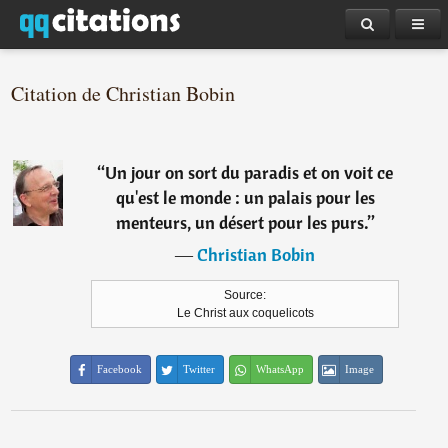
Citation de Christian Bobin
“
Un jour on sort du paradis et on voit ce
qu'est le monde : un palais pour les
menteurs, un désert pour les purs.
”
―
Christian Bobin
Source:
Le Christ aux coquelicots
Facebook
Twitter
WhatsApp
Image