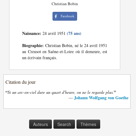
Christian Bobin
Facebook
Naissance:
(75 ans)
24 avril 1951
Biographie:
Christian Bobin, né le 24 avril 1951
au Creusot en Saône-et-Loire où il demeure, est
un écrivain français.
Citation du jour
“
”
Si un arc-en-ciel dure un quart d'heure, on ne le regarde plus.
Johann Wolfgang von Goethe
—
Auteurs
Search
Thèmes