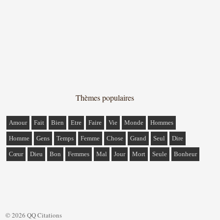
Thèmes populaires
Amour
Fait
Bien
Etre
Faire
Vie
Monde
Hommes
Homme
Gens
Temps
Femme
Chose
Grand
Seul
Dire
Cœur
Dieu
Bon
Femmes
Mal
Jour
Mort
Seule
Bonheur
© 2026 QQ Citations