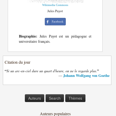
Wikimedia Commons
Jules Payot
Facebook
Biographie:
Jules Payot est un pédagogue et
universitaire français.
Citation du jour
“
”
Si un arc-en-ciel dure un quart d'heure, on ne le regarde plus.
Johann Wolfgang von Goethe
—
Auteurs
Search
Thèmes
Auteurs populaires