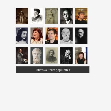
Autres auteurs populaires