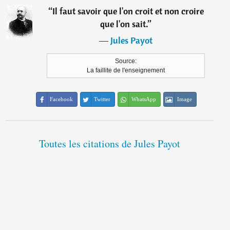
“
Il faut savoir que l'on croit et non croire
que l'on sait.
”
―
Jules Payot
Source:
La faillite de l'enseignement
Facebook
Twitter
WhatsApp
Image
Toutes les citations de Jules Payot