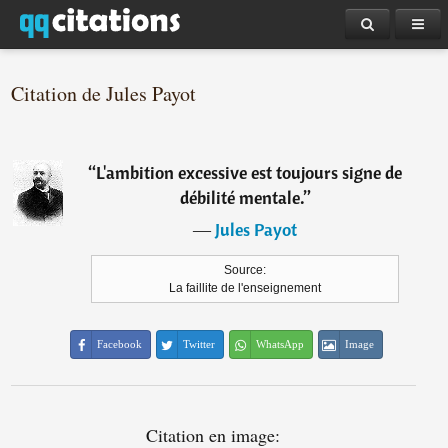
Citation de Jules Payot
“
L'ambition excessive est toujours signe de
débilité mentale.
”
―
Jules Payot
Source:
La faillite de l'enseignement
Facebook
Twitter
WhatsApp
Image
Citation en image: