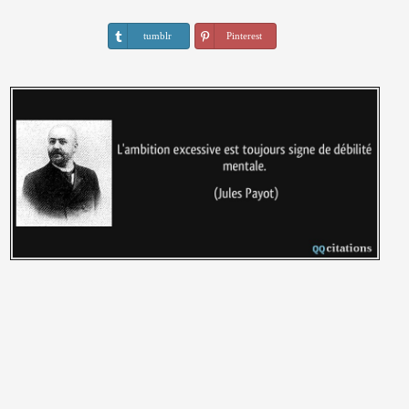
tumblr
Pinterest