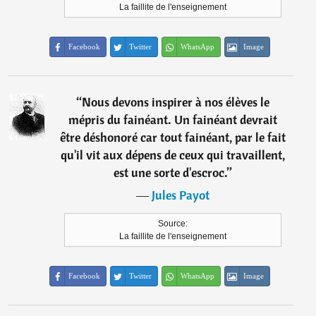
La faillite de l'enseignement
Facebook
Twitter
WhatsApp
Image
“
Nous devons inspirer à nos élèves le
mépris du fainéant. Un fainéant devrait
être déshonoré car tout fainéant, par le fait
qu'il vit aux dépens de ceux qui travaillent,
est une sorte d'escroc.
”
―
Jules Payot
Source:
La faillite de l'enseignement
Facebook
Twitter
WhatsApp
Image