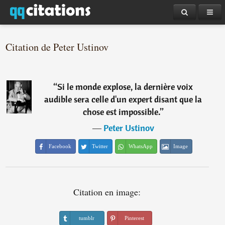
Citation de Peter Ustinov
“
Si le monde explose, la dernière voix
audible sera celle d'un expert disant que la
chose est impossible.
”
―
Peter Ustinov
Facebook
Twitter
WhatsApp
Image
Citation en image:
tumblr
Pinterest