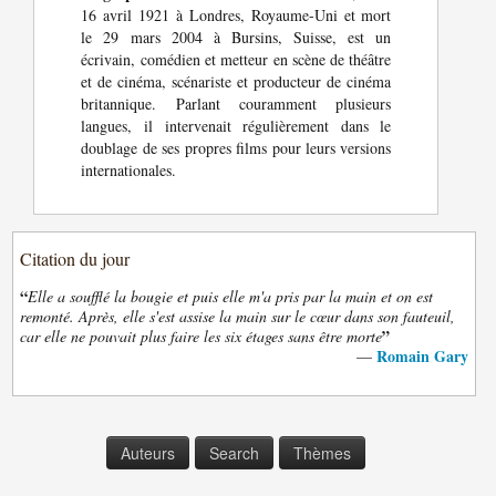
16 avril 1921 à Londres, Royaume-Uni et mort
le 29 mars 2004 à Bursins, Suisse, est un
écrivain, comédien et metteur en scène de théâtre
et de cinéma, scénariste et producteur de cinéma
britannique. Parlant couramment plusieurs
langues, il intervenait régulièrement dans le
doublage de ses propres films pour leurs versions
internationales.
Citation du jour
“
Elle a soufflé la bougie et puis elle m'a pris par la main et on est
remonté. Après, elle s'est assise la main sur le cœur dans son fauteuil,
”
car elle ne pouvait plus faire les six étages sans être morte
Romain Gary
—
Auteurs
Search
Thèmes