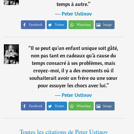
temps à autre.
”
―
Peter Ustinov
Facebook
Twitter
WhatsApp
Image
“
Il se peut qu'un enfant unique soit gâté,
non pas tant en cadeaux qu'à cause du
temps consacré à ses problèmes, mais
croyez-moi, il y a des moments où il
souhaiterait avoir un frère ou une sœur
pour essuyer les chocs avec lui.
”
―
Peter Ustinov
Facebook
Twitter
WhatsApp
Image
Toutes les citations de Peter Ustinov