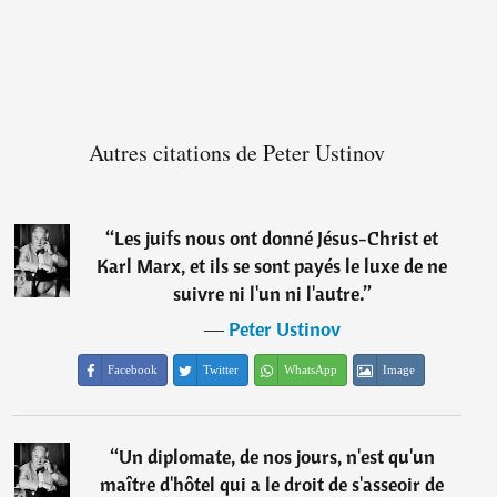
Autres citations de Peter Ustinov
“
Les juifs nous ont donné Jésus-Christ et
Karl Marx, et ils se sont payés le luxe de ne
suivre ni l'un ni l'autre.
”
―
Peter Ustinov
Facebook
Twitter
WhatsApp
Image
“
Un diplomate, de nos jours, n'est qu'un
maître d'hôtel qui a le droit de s'asseoir de