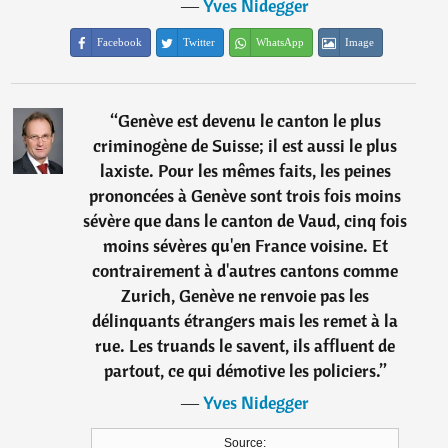
―
Yves Nidegger
Facebook
Twitter
WhatsApp
Image
“
Genève est devenu le canton le plus
criminogène de Suisse; il est aussi le plus
laxiste. Pour les mêmes faits, les peines
prononcées à Genève sont trois fois moins
sévère que dans le canton de Vaud, cinq fois
moins sévères qu'en France voisine. Et
contrairement à d'autres cantons comme
Zurich, Genève ne renvoie pas les
délinquants étrangers mais les remet à la
rue. Les truands le savent, ils affluent de
partout, ce qui démotive les policiers.
”
―
Yves Nidegger
Source: