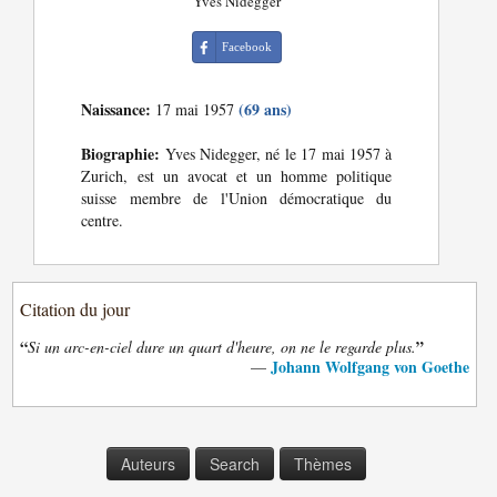
Yves Nidegger
Facebook
Naissance:
(69 ans)
17 mai 1957
Biographie:
Yves Nidegger, né le 17 mai 1957 à
Zurich, est un avocat et un homme politique
suisse membre de l'Union démocratique du
centre.
Citation du jour
“
”
Si un arc-en-ciel dure un quart d'heure, on ne le regarde plus.
Johann Wolfgang von Goethe
—
Auteurs
Search
Thèmes