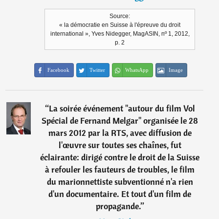
Source:
« la démocratie en Suisse à l'épreuve du droit
international », Yves Nidegger, MagASIN, nº 1, 2012,
p. 2
Facebook
Twitter
WhatsApp
Image
“
La soirée événement "autour du film Vol
Spécial de Fernand Melgar" organisée le 28
mars 2012 par la RTS, avec diffusion de
l'œuvre sur toutes ses chaînes, fut
éclairante: dirigé contre le droit de la Suisse
à refouler les fauteurs de troubles, le film
du marionnettiste subventionné n'a rien
d'un documentaire. Et tout d'un film de
propagande.
”