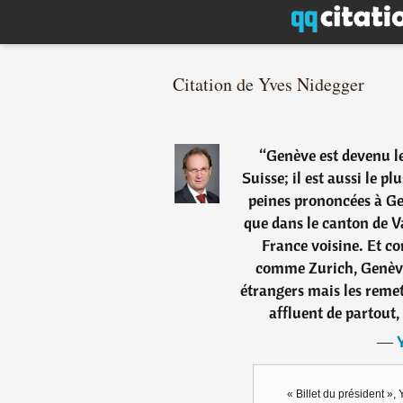
Citation de Yves Nidegger
“
Genève est devenu l
Suisse; il est aussi le pl
peines prononcées à Ge
que dans le canton de V
France voisine. Et c
comme Zurich, Genève 
étrangers mais les remet 
affluent de partout, 
―
« Billet du président »,