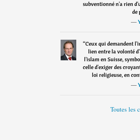
subventionné n'a rien d'
de 
―
“
Ceux qui demandent l'i
lien entre la volonté d
l'islam en Suisse, symbol
celle d'exiger des croy
loi religieuse, en conf
―
Toutes les 