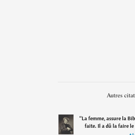
Autres cit
“
La femme, assure la Bibl
faite. Il a dû la faire 