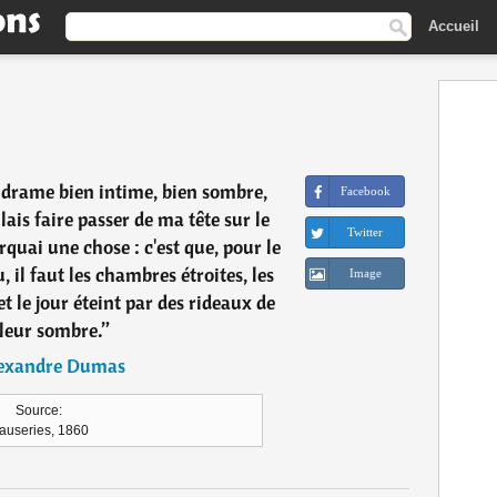
Accueil
n drame bien intime, bien sombre,
Facebook
ulais faire passer de ma tête sur le
Twitter
rquai une chose : c'est que, pour le
, il faut les chambres étroites, les
Image
t le jour éteint par des rideaux de
leur sombre.
”
exandre Dumas
Source:
auseries, 1860