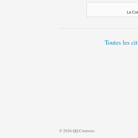
Le Com
Toutes les c
© 2026 QQ Citations