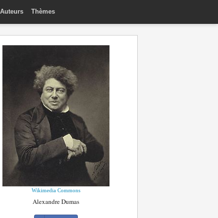
Auteurs
Thèmes
Wikimedia Commons
Alexandre Dumas