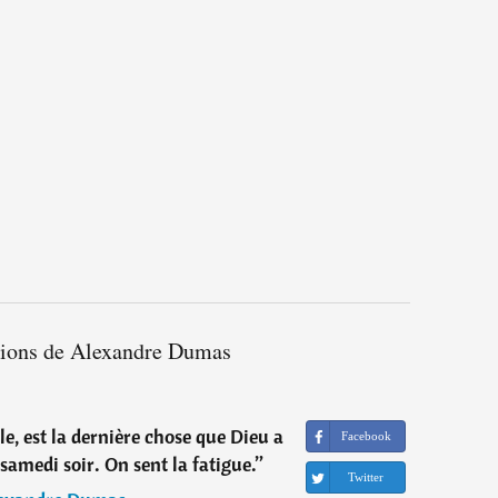
ations de Alexandre Dumas
e, est la dernière chose que Dieu a
Facebook
le samedi soir. On sent la fatigue.
”
Twitter