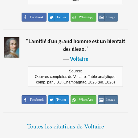
Facebook
Twitter
WhatsApp
Image
“
L'amitié d'un grand homme est un bienfait
des dieux.
”
―
Voltaire
Source:
Oeuvres complètes de Voltaire: Table analytique,
comp. par J.B.J. Champagnac. 1826 (ed. 1826)
Facebook
Twitter
WhatsApp
Image
Toutes les citations de Voltaire