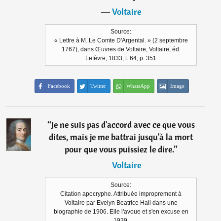
―
Voltaire
Source:
« Lettre à M. Le Comte D'Argental. » (2 septembre
1767), dans Œuvres de Voltaire, Voltaire, éd.
Lefèvre, 1833, t. 64, p. 351
Facebook
Twitter
WhatsApp
Image
“
Je ne suis pas d'accord avec ce que vous
dites, mais je me battrai jusqu'à la mort
pour que vous puissiez le dire.
”
―
Voltaire
Source:
Citation apocryphe. Attribuée improprement à
Voltaire par Evelyn Beatrice Hall dans une
biographie de 1906. Elle l'avoue et s'en excuse en
1939.