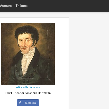
Auteurs
Thèmes
Wikimedia Commons
Ernst Theodor Amadeus Hoffmann
Facebook