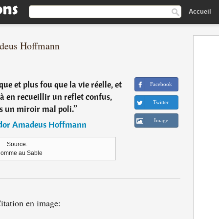
Accueil
adeus Hoffmann
que et plus fou que la vie réelle, et
Facebook
à en recueillir un reflet confus,
Twitter
un miroir mal poli.
”
Image
odor Amadeus Hoffmann
Source:
Homme au Sable
itation en image: