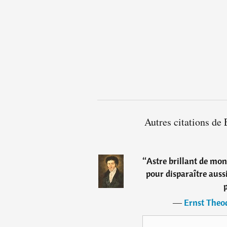
Autres citations d
“
Astre brillant de mon
pour disparaître aussi
―
Ernst The