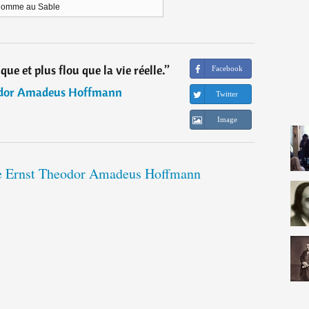
Homme au Sable
que et plus flou que la vie réelle.
”
Facebook
odor Amadeus Hoffmann
Twitter
Image
 de Ernst Theodor Amadeus Hoffmann