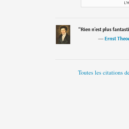
L'
“
Rien n'est plus fantasti
―
Ernst The
Toutes les citations