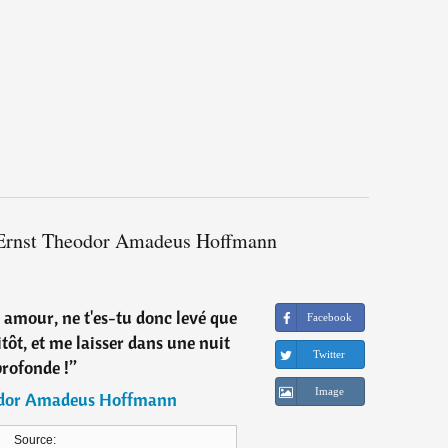
e Ernst Theodor Amadeus Hoffmann
 amour, ne t'es-tu donc levé que
Facebook
tôt, et me laisser dans une nuit
Twitter
profonde !
”
Image
odor Amadeus Hoffmann
Source: