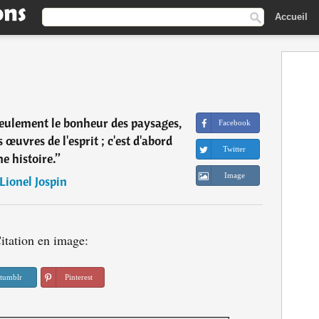
Accueil
 seulement le bonheur des paysages,
Facebook
œuvres de l'esprit ; c'est d'abord
Twitter
e histoire.
”
Image
Lionel Jospin
itation en image:
tumblr
Pinterest