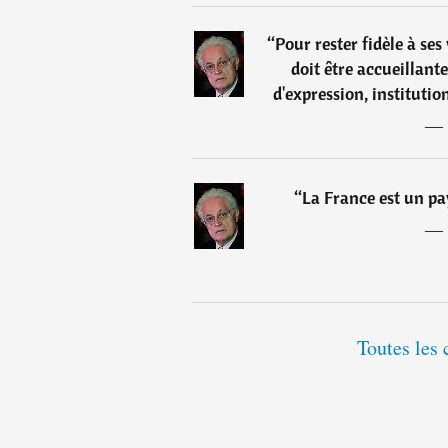
“
Pour rester fidèle à ses
doit être accueillant
d'expression, institution
―
“
La France est un pa
―
Toutes les 