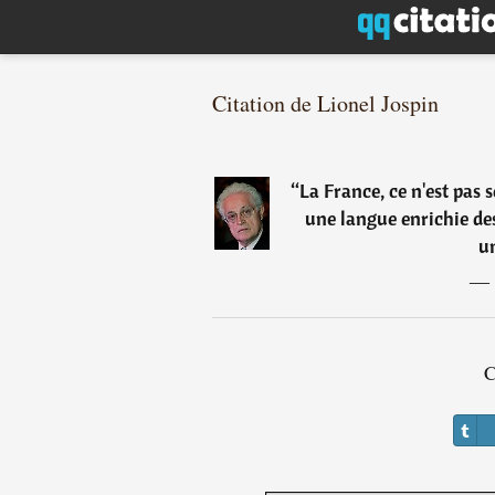
Citation de Lionel Jospin
“
La France, ce n'est pas
une langue enrichie des 
un
―
C