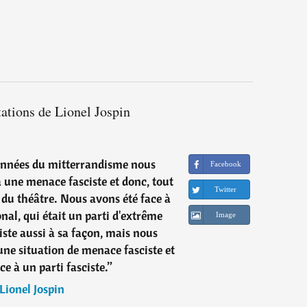
tations de Lionel Jospin
années du mitterrandisme nous
Facebook
à une menace fasciste et donc, tout
Twitter
 du théâtre. Nous avons été face à
onal, qui était un parti d'extrême
Image
iste aussi à sa façon, mais nous
une situation de menace fasciste et
e à un parti fasciste.
”
Lionel Jospin