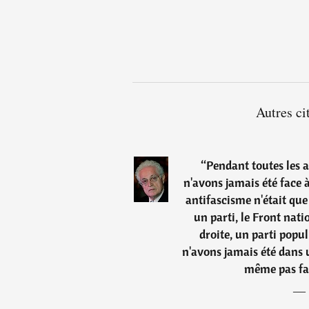
Autres ci
“
Pendant toutes les 
n'avons jamais été face 
antifascisme n'était que
un parti, le Front nati
droite, un parti popul
n'avons jamais été dans 
même pas fac
―