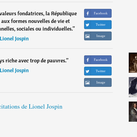
 valeurs fondatrices, la République
Facebook
e aux formes nouvelles de vie et
Twitter
nelles, sociales ou individuelles.
”
Image
Lionel Jospin
ys riche avec trop de pauvres.
”
Facebook
Lionel Jospin
Twitter
Image
citations de Lionel Jospin