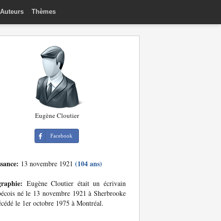
Auteurs
Thèmes
Eugène Cloutier
Facebook
ssance:
(104 ans)
13 novembre 1921
graphie:
Eugène Cloutier était un écrivain
écois né le 13 novembre 1921 à Sherbrooke
écédé le 1er octobre 1975 à Montréal.