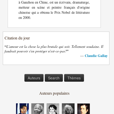
à Ganzhou en Chine, est un écrivain, dramaturge,
metteur en scène et peintre français d'origine
chinoise qui a obtenu le Prix Nobel de littérature
en 2000.
Citation du jour
“
L'amour est la chose la plus brutale qui soit. Tellement soudaine. Il
”
faudrait pouvoir s'en protéger n'est-ce-pas?
Claudie Gallay
—
Auteurs
Search
Thèmes
Auteurs populaires