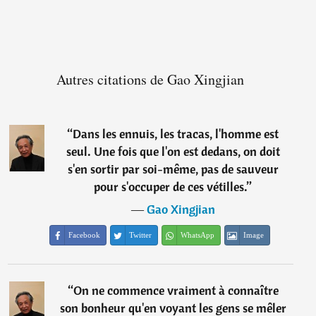
Autres citations de Gao Xingjian
“
Dans les ennuis, les tracas, l'homme est
seul. Une fois que l'on est dedans, on doit
s'en sortir par soi-même, pas de sauveur
pour s'occuper de ces vétilles.
”
―
Gao Xingjian
Facebook
Twitter
WhatsApp
Image
“
On ne commence vraiment à connaître
son bonheur qu'en voyant les gens se mêler