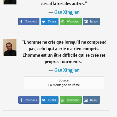
des affaires des autres.
”
―
Gao Xingjian
Facebook
Twitter
WhatsApp
Image
“
L'homme ne crie que lorsqu'il ne comprend
pas, celui qui a crié n'a rien compris.
L'homme est un être difficile qui se crée ses
propres tourments.
”
―
Gao Xingjian
Source:
La Montagne de l'âme
Facebook
Twitter
WhatsApp
Image