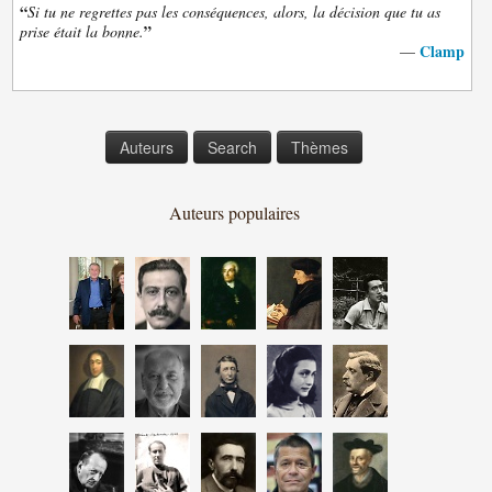
“
Si tu ne regrettes pas les conséquences, alors, la décision que tu as
”
prise était la bonne.
Clamp
—
Auteurs
Search
Thèmes
Auteurs populaires