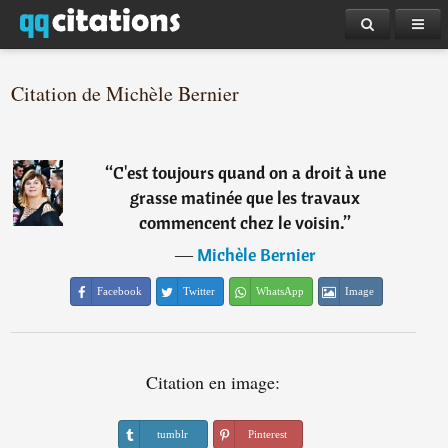
Citation de Michèle Bernier
“
C'est toujours quand on a droit à une
grasse matinée que les travaux
commencent chez le voisin.
”
―
Michèle Bernier
Facebook
Twitter
WhatsApp
Image
Citation en image:
tumblr
Pinterest