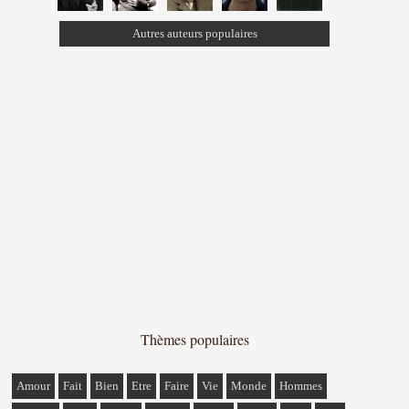
Autres auteurs populaires
Thèmes populaires
Amour
Fait
Bien
Etre
Faire
Vie
Monde
Hommes