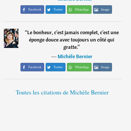
Facebook
Twitter
WhatsApp
Image
“
Le bonheur, c'est jamais complet, c'est une
éponge douce avec toujours un côté qui
gratte.
”
―
Michèle Bernier
Facebook
Twitter
WhatsApp
Image
Toutes les citations de Michèle Bernier