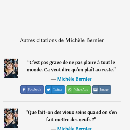
Autres citations de Michèle Bernier
“
C'est pas grave de ne pas plaire à tout le
monde. Ca veut dire qu'on plaît au reste.
”
―
Michèle Bernier
Facebook
Twitter
WhatsApp
Image
“
Que fait-on des vieux seins quand on s'en
fait mettre des neufs ?
”
―
Michèle Bernier