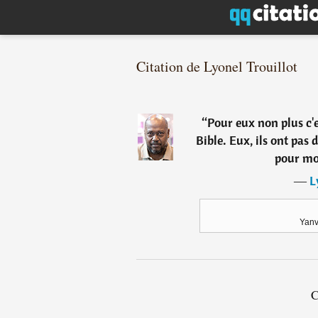
Citation de Lyonel Trouillot
“
Pour eux non plus c'
Bible. Eux, ils ont pas
pour mou
―
L
Yanv
C