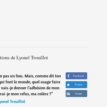
ations de Lyonel Trouillot
on pas un lieu. Mais, comme dit ton
Facebook
ui font le monde, quel usage faire
Twitter
 vais-je donner l'adhésion de mon
erai-je mon refus, ma colère ?
”
Image
yonel Trouillot