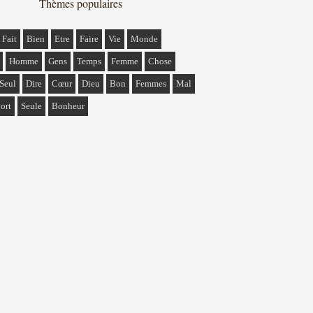
Thèmes populaires
Fait
Bien
Etre
Faire
Vie
Monde
Homme
Gens
Temps
Femme
Chose
Seul
Dire
Cœur
Dieu
Bon
Femmes
Mal
ort
Seule
Bonheur