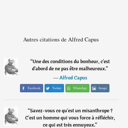
Autres citations de Alfred Capus
“
Une des conditions du bonheur, c'est
d'abord de ne pas être malheureux.
”
―
Alfred Capus
Facebook
Twitter
WhatsApp
Image
“
Savez-vous ce qu'est un misanthrope ?
C'est un homme qui vous force à réfléchir,
ce qui est très ennuyeux.
”