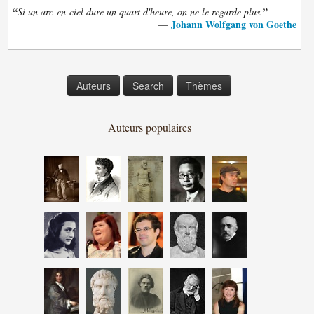
“
”
Si un arc-en-ciel dure un quart d'heure, on ne le regarde plus.
Johann Wolfgang von Goethe
—
Auteurs
Search
Thèmes
Auteurs populaires