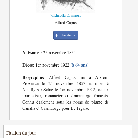
Wikimedia Commons
Alfred Capus
Facebook
Naissance:
25 novembre 1857
Décès:
(à 64 ans)
1er novembre 1922
Biographie:
Alfred Capus, né à Aix-en-
Provence le 25 novembre 1857 et mort à
Neuilly-sur-Seine le 1er novembre 1922, est un
journaliste, romancier et dramaturge français.
Connu également sous les noms de plume de
Canalis et Graindorge pour Le Figaro.
Citation du jour