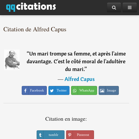
Citation de Alfred Capus
“
Un mari trompe sa femme, et après l'aime
davantage. C'est le côté moral de l'adultère
du mari.
”
―
Alfred Capus
Facebook
Twitter
WhatsApp
Image
Citation en image:
tumblr
Pinterest