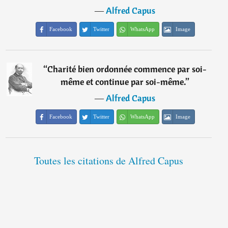
―
Alfred Capus
Facebook
Twitter
WhatsApp
Image
“
Charité bien ordonnée commence par soi-
même et continue par soi-même.
”
―
Alfred Capus
Facebook
Twitter
WhatsApp
Image
Toutes les citations de Alfred Capus