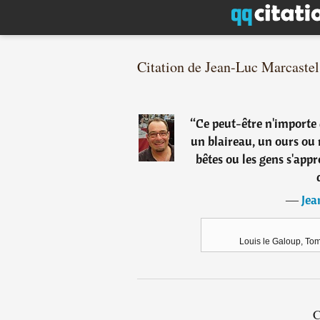
Citation de Jean-Luc Marcastel
“
Ce peut-être n'importe 
un blaireau, un ours ou 
bêtes ou les gens s'appr
―
Jea
Louis le Galoup, Tom
C