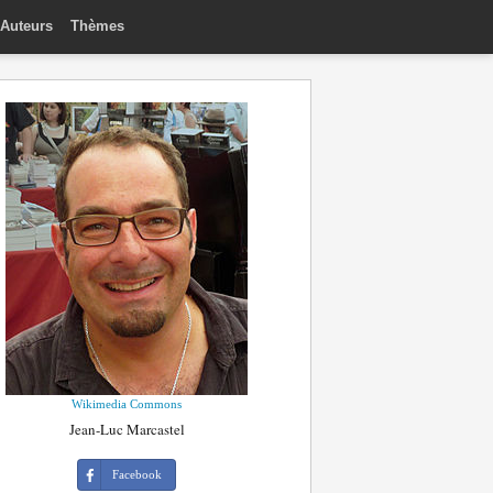
Auteurs
Thèmes
Wikimedia Commons
Jean-Luc Marcastel
Facebook