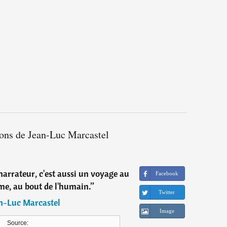
ions de Jean-Luc Marcastel
narrateur, c'est aussi un voyage au
Facebook
me, au bout de l'humain.
”
Twitter
n-Luc Marcastel
Image
Source: