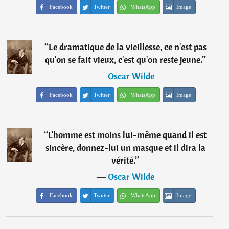
Facebook
Twitter
WhatsApp
Image
“
Le dramatique de la vieillesse, ce n'est pas
qu'on se fait vieux, c'est qu'on reste jeune.
”
―
Oscar Wilde
Facebook
Twitter
WhatsApp
Image
“
L'homme est moins lui-même quand il est
sincère, donnez-lui un masque et il dira la
vérité.
”
―
Oscar Wilde
Facebook
Twitter
WhatsApp
Image