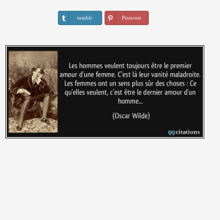
tumblr
Pinterest