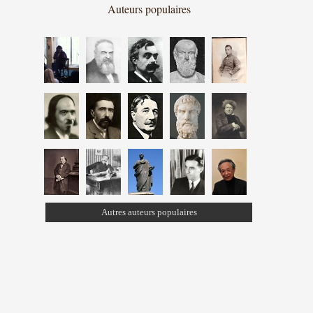
Auteurs populaires
Autres auteurs populaires