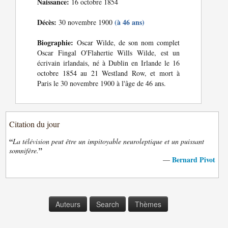
Naissance:
16 octobre 1854
Décès:
(à 46 ans)
30 novembre 1900
Biographie:
Oscar Wilde, de son nom complet
Oscar Fingal O'Flahertie Wills Wilde, est un
écrivain irlandais, né à Dublin en Irlande le 16
octobre 1854 au 21 Westland Row, et mort à
Paris le 30 novembre 1900 à l'âge de 46 ans.
Citation du jour
“
La télévision peut être un impitoyable neuroleptique et un puissant
”
somnifère.
Bernard Pivot
—
Auteurs
Search
Thèmes