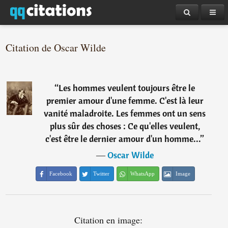
Citation de Oscar Wilde
“
Les hommes veulent toujours être le
premier amour d'une femme. C'est là leur
vanité maladroite. Les femmes ont un sens
plus sûr des choses : Ce qu'elles veulent,
c'est être le dernier amour d'un homme...
”
―
Oscar Wilde
Facebook
Twitter
WhatsApp
Image
Citation en image: