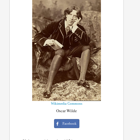
Wikimedia Commons
Oscar Wilde
Facebook