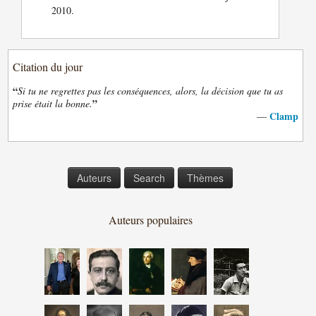
2010.
Citation du jour
“
Si tu ne regrettes pas les conséquences, alors, la décision que tu as
”
prise était la bonne.
Clamp
—
Auteurs
Search
Thèmes
Auteurs populaires