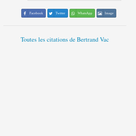
Facebook
Twitter
WhatsApp
Image
Toutes les citations de Bertrand Vac