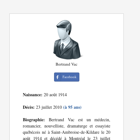
Bertrand Vac
Facebook
Naissance:
20 août 1914
Décès:
(à 95 ans)
23 juillet 2010
Biographie:
Bertrand Vac est un médecin,
romancier, nouvelliste, dramaturge et essayiste
québécois né à Saint-Ambroise-de-Kildare le 20
août 1914 et décédé à Montréal le 23 juillet