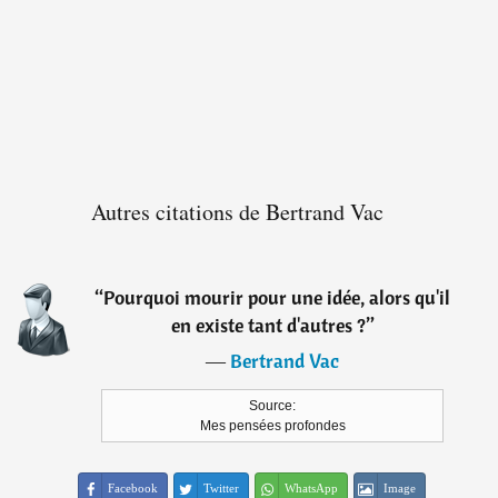
Autres citations de Bertrand Vac
“
Pourquoi mourir pour une idée, alors qu'il
en existe tant d'autres ?
”
―
Bertrand Vac
Source:
Mes pensées profondes
Facebook
Twitter
WhatsApp
Image