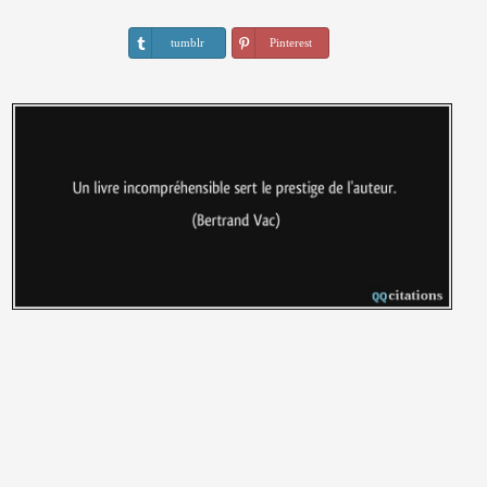
tumblr
Pinterest