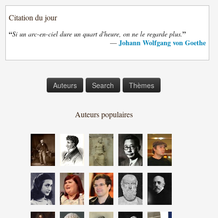
Citation du jour
“
”
Si un arc-en-ciel dure un quart d'heure, on ne le regarde plus.
Johann Wolfgang von Goethe
—
Auteurs
Search
Thèmes
Auteurs populaires