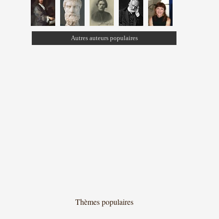
Autres auteurs populaires
Thèmes populaires