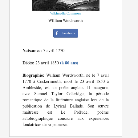
Wikimedia Commons
William Wordsworth
Facebook
Naissance:
7 avril 1770
Décès:
(à 80 ans)
23 avril 1850
Biographie:
William Wordsworth, né le 7 avril
1770 à Cockermouth, mort le 23 avril 1850 à
Ambleside, est un poète anglais. Il inaugure,
avec Samuel Taylor Coleridge, la période
romantique de la littérature anglaise lors de la
publication de Lyrical Ballads. Son œuvre
maîtresse est Le Prélude, poème
autobiographique consacré aux expériences
fondatrices de sa jeunesse.