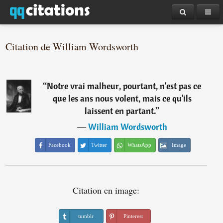
Citation de William Wordsworth
“
Notre vrai malheur, pourtant, n'est pas ce
que les ans nous volent, mais ce qu'ils
laissent en partant.
”
―
William Wordsworth
Facebook
Twitter
WhatsApp
Image
Citation en image:
tumblr
Pinterest