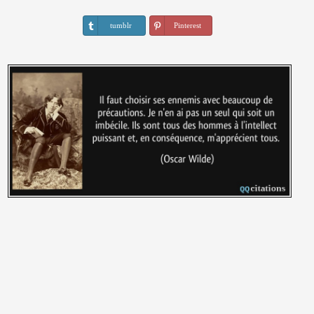
tumblr
Pinterest