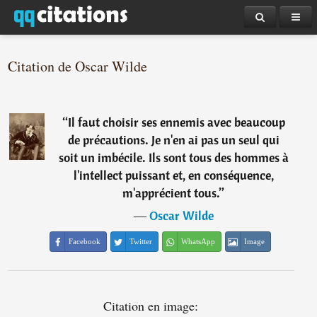
Citation de Oscar Wilde
“
Il faut choisir ses ennemis avec beaucoup
de précautions. Je n'en ai pas un seul qui
soit un imbécile. Ils sont tous des hommes à
l'intellect puissant et, en conséquence,
m'apprécient tous.
”
―
Oscar Wilde
Facebook
Twitter
WhatsApp
Image
Citation en image: