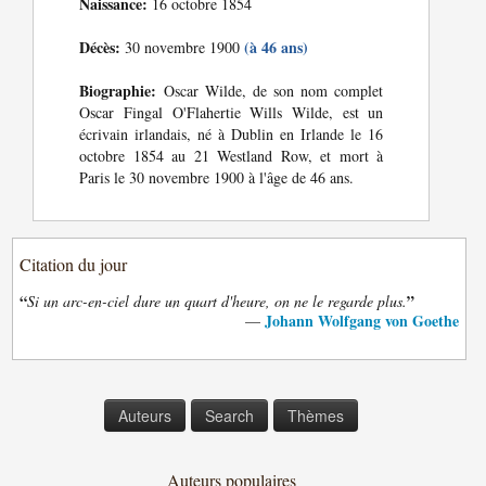
Naissance:
16 octobre 1854
Décès:
(à 46 ans)
30 novembre 1900
Biographie:
Oscar Wilde, de son nom complet
Oscar Fingal O'Flahertie Wills Wilde, est un
écrivain irlandais, né à Dublin en Irlande le 16
octobre 1854 au 21 Westland Row, et mort à
Paris le 30 novembre 1900 à l'âge de 46 ans.
Citation du jour
“
”
Si un arc-en-ciel dure un quart d'heure, on ne le regarde plus.
Johann Wolfgang von Goethe
—
Auteurs
Search
Thèmes
Auteurs populaires