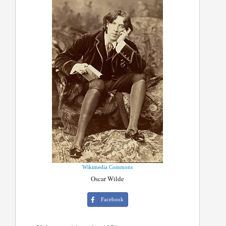
Wikimedia Commons
Oscar Wilde
Facebook