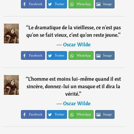
Facebook
Twitter
WhatsApp
Image
“
Le dramatique de la vieillesse, ce n'est pas
qu'on se fait vieux, c'est qu'on reste jeune.
”
―
Oscar Wilde
Facebook
Twitter
WhatsApp
Image
“
L'homme est moins lui-même quand il est
sincère, donnez-lui un masque et il dira la
vérité.
”
―
Oscar Wilde
Facebook
Twitter
WhatsApp
Image