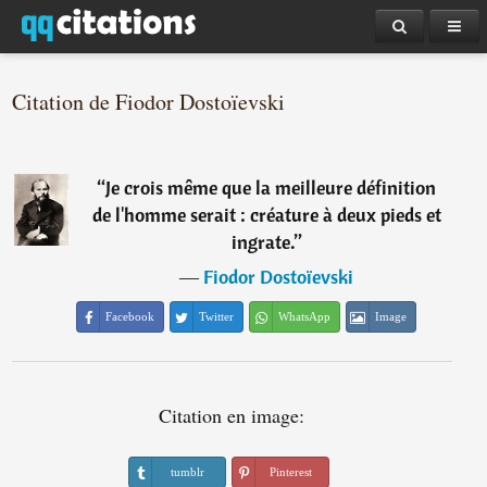
Citation de Fiodor Dostoïevski
“
Je crois même que la meilleure définition
de l'homme serait : créature à deux pieds et
ingrate.
”
―
Fiodor Dostoïevski
Facebook
Twitter
WhatsApp
Image
Citation en image:
tumblr
Pinterest