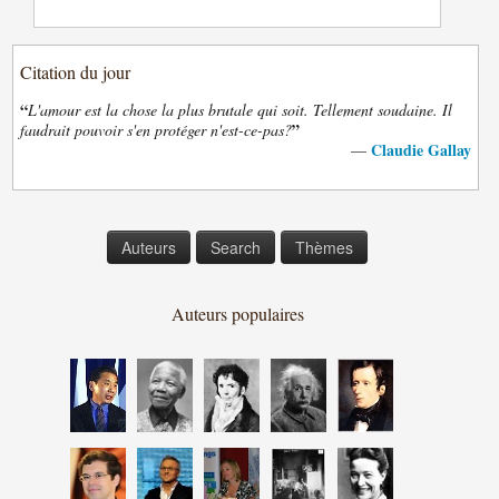
Citation du jour
“
L'amour est la chose la plus brutale qui soit. Tellement soudaine. Il
”
faudrait pouvoir s'en protéger n'est-ce-pas?
Claudie Gallay
—
Auteurs
Search
Thèmes
Auteurs populaires