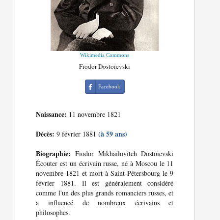
Wikimedia Commons
Fiodor Dostoïevski
Facebook
Naissance:
11 novembre 1821
Décès:
(à 59 ans)
9 février 1881
Biographie:
Fiodor Mikhaïlovitch Dostoïevski
Écouter est un écrivain russe, né à Moscou le 11
novembre 1821 et mort à Saint-Pétersbourg le 9
février 1881. Il est généralement considéré
comme l'un des plus grands romanciers russes, et
a influencé de nombreux écrivains et
philosophes.