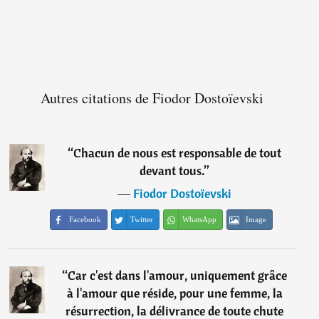
Autres citations de Fiodor Dostoïevski
“
Chacun de nous est responsable de tout
devant tous.
”
―
Fiodor Dostoïevski
Facebook
Twitter
WhatsApp
Image
“
Car c'est dans l'amour, uniquement grâce
à l'amour que réside, pour une femme, la
résurrection, la délivrance de toute chute