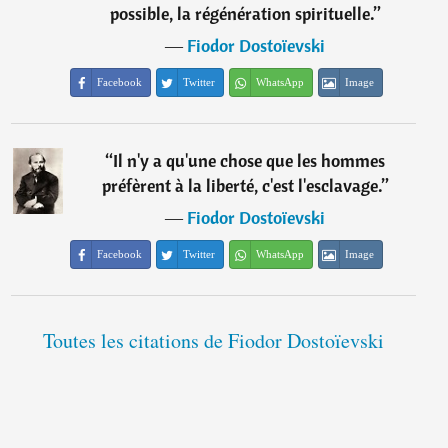
possible, la régénération spirituelle.
”
―
Fiodor Dostoïevski
Facebook
Twitter
WhatsApp
Image
“
Il n'y a qu'une chose que les hommes
préfèrent à la liberté, c'est l'esclavage.
”
―
Fiodor Dostoïevski
Facebook
Twitter
WhatsApp
Image
Toutes les citations de Fiodor Dostoïevski