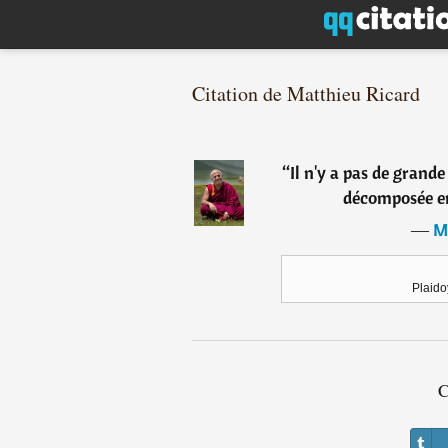
Citation de Matthieu Ricard
“
Il n'y a pas de grande
décomposée en 
―
M
Plaido
C