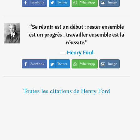
Facebook
Twitter
WhatsApp
Image
“
Se réunir est un début ; rester ensemble
est un progrès ; travailler ensemble est la
réussite.
”
―
Henry Ford
Facebook
Twitter
WhatsApp
Image
Toutes les citations de Henry Ford