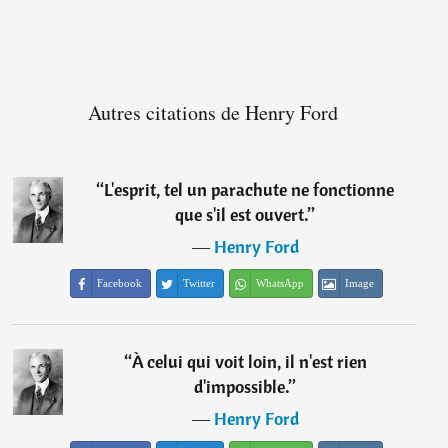
Autres citations de Henry Ford
“
L'esprit, tel un parachute ne fonctionne
que s'il est ouvert.
”
―
Henry Ford
Facebook
Twitter
WhatsApp
Image
“
À celui qui voit loin, il n'est rien
d'impossible.
”
―
Henry Ford