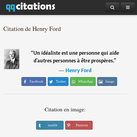
Citation de Henry Ford
“
Un idéaliste est une personne qui aide
d'autres personnes à être prospères.
”
―
Henry Ford
Facebook
Twitter
WhatsApp
Image
Citation en image:
tumblr
Pinterest