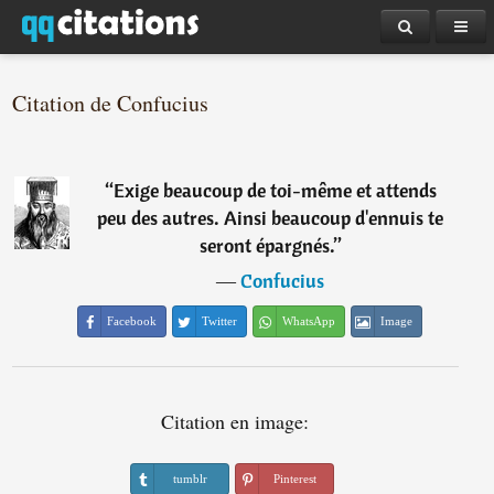
Citation de Confucius
“
Exige beaucoup de toi-même et attends
peu des autres. Ainsi beaucoup d'ennuis te
seront épargnés.
”
―
Confucius
Facebook
Twitter
WhatsApp
Image
Citation en image:
tumblr
Pinterest