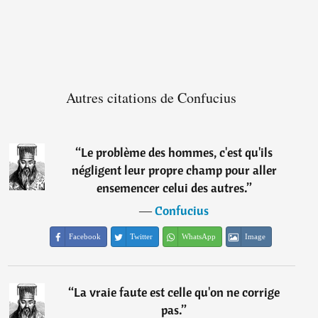
Autres citations de Confucius
“
Le problème des hommes, c'est qu'ils
négligent leur propre champ pour aller
ensemencer celui des autres.
”
―
Confucius
Facebook
Twitter
WhatsApp
Image
“
La vraie faute est celle qu'on ne corrige
pas.
”