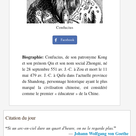
Confucius
Facebook
Biographie:
Confucius, de son patronyme Kong
et son prénom Qiu et son nom social Zhongni, né
le 28 septembre 551 av. J.-C. à Zou et mort le 11
mai 479 av. J.-C. à Qufu dans l'actuelle province
du Shandong, personnage historique ayant le plus
marqué la civilisation chinoise, est considéré
comme le premier « éducateur » de la Chine.
Citation du jour
“
”
Si un arc-en-ciel dure un quart d'heure, on ne le regarde plus.
Johann Wolfgang von Goethe
—