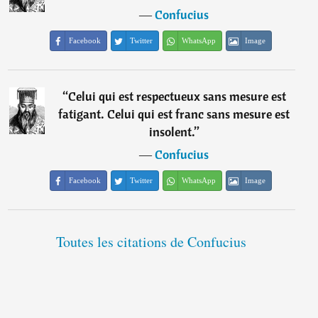
―
Confucius
Facebook
Twitter
WhatsApp
Image
“
Celui qui est respectueux sans mesure est
fatigant. Celui qui est franc sans mesure est
insolent.
”
―
Confucius
Facebook
Twitter
WhatsApp
Image
Toutes les citations de Confucius