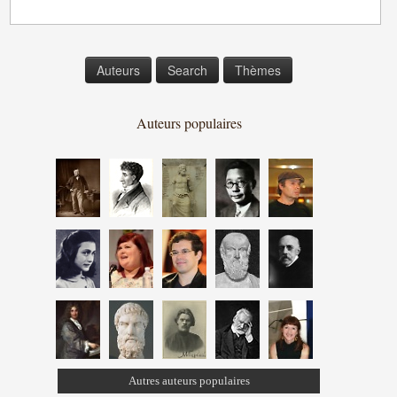
Auteurs
Search
Thèmes
Auteurs populaires
Autres auteurs populaires