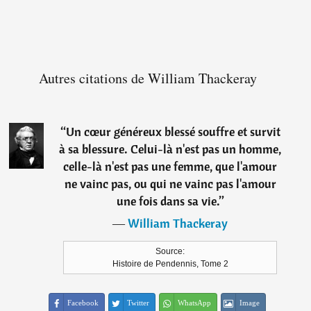
Autres citations de William Thackeray
“
Un cœur généreux blessé souffre et survit
à sa blessure. Celui-là n'est pas un homme,
celle-là n'est pas une femme, que l'amour
ne vainc pas, ou qui ne vainc pas l'amour
une fois dans sa vie.
”
―
William Thackeray
Source:
Histoire de Pendennis, Tome 2
Facebook
Twitter
WhatsApp
Image