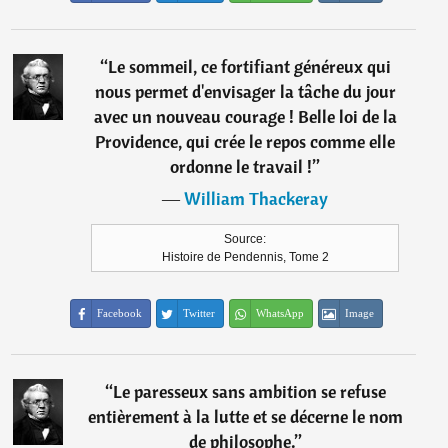
“
Le sommeil, ce fortifiant généreux qui
nous permet d'envisager la tâche du jour
avec un nouveau courage ! Belle loi de la
Providence, qui crée le repos comme elle
ordonne le travail !
”
―
William Thackeray
Source:
Histoire de Pendennis, Tome 2
Facebook
Twitter
WhatsApp
Image
“
Le paresseux sans ambition se refuse
entièrement à la lutte et se décerne le nom
de philosophe.
”