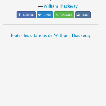
―
William Thackeray
Facebook
Twitter
WhatsApp
Image
Toutes les citations de William Thackeray