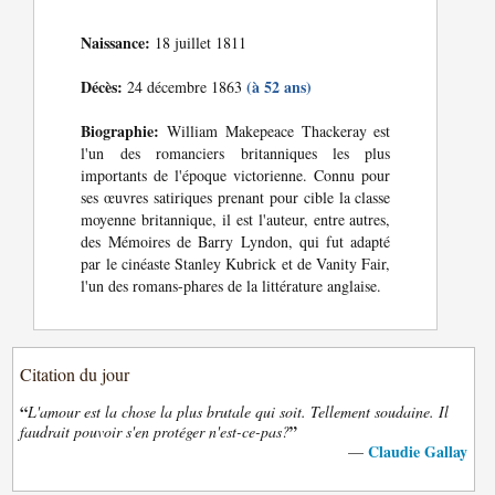
Naissance:
18 juillet 1811
Décès:
(à 52 ans)
24 décembre 1863
Biographie:
William Makepeace Thackeray est
l'un des romanciers britanniques les plus
importants de l'époque victorienne. Connu pour
ses œuvres satiriques prenant pour cible la classe
moyenne britannique, il est l'auteur, entre autres,
des Mémoires de Barry Lyndon, qui fut adapté
par le cinéaste Stanley Kubrick et de Vanity Fair,
l'un des romans-phares de la littérature anglaise.
Citation du jour
“
L'amour est la chose la plus brutale qui soit. Tellement soudaine. Il
”
faudrait pouvoir s'en protéger n'est-ce-pas?
Claudie Gallay
—