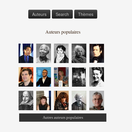
Auteurs
Search
Thèmes
Auteurs populaires
Autres auteurs populaires