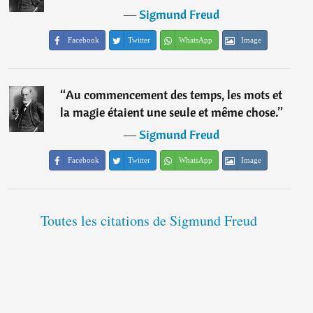
―
Sigmund Freud
Facebook
Twitter
WhatsApp
Image
“
Au commencement des temps, les mots et
la magie étaient une seule et même chose.
”
―
Sigmund Freud
Facebook
Twitter
WhatsApp
Image
Toutes les citations de Sigmund Freud