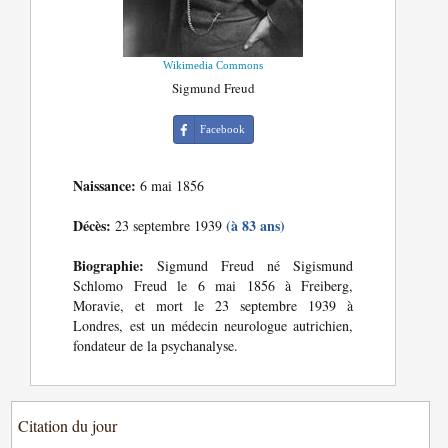
Wikimedia Commons
Sigmund Freud
Facebook
Naissance:
6 mai 1856
Décès:
(à 83 ans)
23 septembre 1939
Biographie:
Sigmund Freud né Sigismund
Schlomo Freud le 6 mai 1856 à Freiberg,
Moravie, et mort le 23 septembre 1939 à
Londres, est un médecin neurologue autrichien,
fondateur de la psychanalyse.
Citation du jour