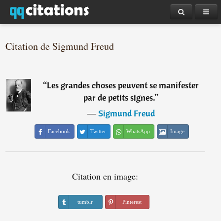
Citation de Sigmund Freud
“
Les grandes choses peuvent se manifester
par de petits signes.
”
―
Sigmund Freud
Facebook
Twitter
WhatsApp
Image
Citation en image:
tumblr
Pinterest