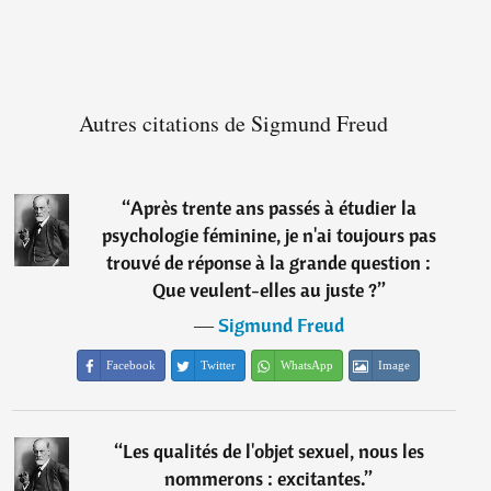
Autres citations de Sigmund Freud
“
Après trente ans passés à étudier la
psychologie féminine, je n'ai toujours pas
trouvé de réponse à la grande question :
Que veulent-elles au juste ?
”
―
Sigmund Freud
Facebook
Twitter
WhatsApp
Image
“
Les qualités de l'objet sexuel, nous les
nommerons : excitantes.
”