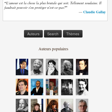
“
L'amour est la chose la plus brutale qui soit. Tellement soudaine. Il
”
faudrait pouvoir s'en protéger n'est-ce-pas?
Claudie Gallay
—
Auteurs
Search
Thèmes
Auteurs populaires