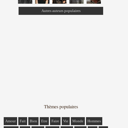
Autres auteurs populaires
Thèmes populaires
Amour
Fait
Bien
Etre
Faire
Vie
Monde
Hommes