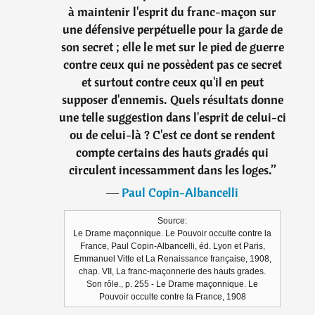
à maintenir l'esprit du franc-maçon sur
une défensive perpétuelle pour la garde de
son secret ; elle le met sur le pied de guerre
contre ceux qui ne possèdent pas ce secret
et surtout contre ceux qu'il en peut
supposer d'ennemis. Quels résultats donne
une telle suggestion dans l'esprit de celui-ci
ou de celui-là ? C'est ce dont se rendent
compte certains des hauts gradés qui
circulent incessamment dans les loges.
”
―
Paul Copin-Albancelli
Source:
Le Drame maçonnique. Le Pouvoir occulte contre la
France, Paul Copin-Albancelli, éd. Lyon et Paris,
Emmanuel Vitte et La Renaissance française, 1908,
chap. VII, La franc-maçonnerie des hauts grades.
Son rôle., p. 255 - Le Drame maçonnique. Le
Pouvoir occulte contre la France, 1908