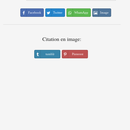
Facebook
Twitter
WhatsApp
Image
Citation en image:
tumblr
Pinterest