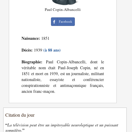
Paul Copin-Albancelli
Facebook
Naissance:
1851
Décès:
(à 88 ans)
1939
Biographie:
Paul Copin-Albancelli, dont le
véritable nom était Paul-Joseph Copin, né en
1851 et mort en 1939, est un journaliste, militant
nationaliste, essayiste et conférencier
conspirationniste et antimaçonnique français,
ancien franc-maçon.
Citation du jour
“
La télévision peut être un impitoyable neuroleptique et un puissant
”
somnifère.