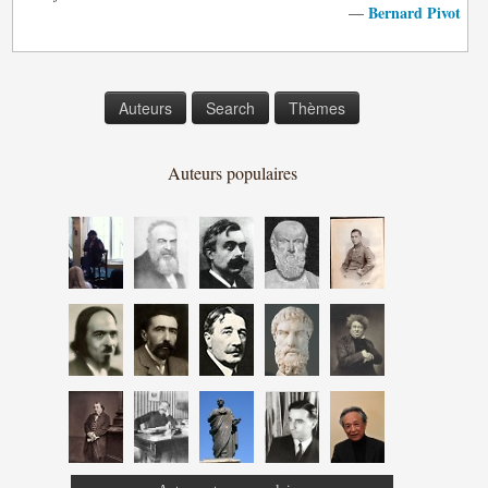
Bernard Pivot
—
Auteurs
Search
Thèmes
Auteurs populaires