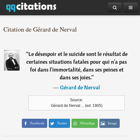
Citation de Gérard de Nerval
“
Le désespoir et le suicide sont le résultat de
certaines situations fatales pour qui n'a pas
foi dans l'immortalité, dans ses peines et
dans ses joies.
”
―
Gérard de Nerval
Source:
Gérard de Nerval ... (ed. 1905)
Facebook
Twitter
WhatsApp
Image