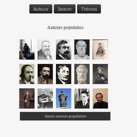
Auteurs
Search
Thèmes
Auteurs populaires
Autres auteurs populaires