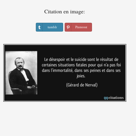
Citation en image:
tumblr
Pinterest