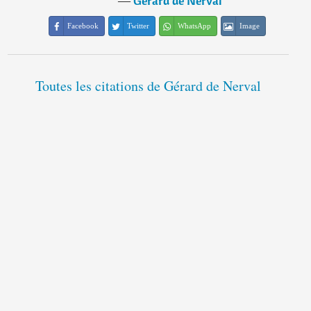
―
Gérard de Nerval
Facebook
Twitter
WhatsApp
Image
Toutes les citations de Gérard de Nerval