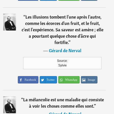
“
Les illusions tombent l'une après l'autre,
comme les écorces d'un fruit, et le fruit,
c'est l'expérience. Sa saveur est amère ; elle
a pourtant quelque chose d'âcre qui
fortifie.
”
―
Gérard de Nerval
Source:
Sylvie
Facebook
Twitter
WhatsApp
Image
“
La mélancolie est une maladie qui consiste
à voir les choses comme elles sont.
”