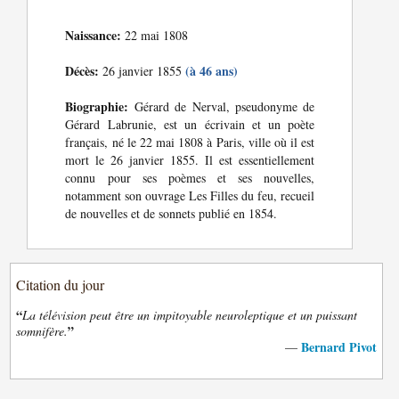
Naissance:
22 mai 1808
Décès:
(à 46 ans)
26 janvier 1855
Biographie:
Gérard de Nerval, pseudonyme de
Gérard Labrunie, est un écrivain et un poète
français, né le 22 mai 1808 à Paris, ville où il est
mort le 26 janvier 1855. Il est essentiellement
connu pour ses poèmes et ses nouvelles,
notamment son ouvrage Les Filles du feu, recueil
de nouvelles et de sonnets publié en 1854.
Citation du jour
“
La télévision peut être un impitoyable neuroleptique et un puissant
”
somnifère.
Bernard Pivot
—