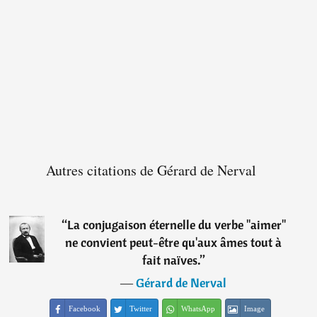
Autres citations de Gérard de Nerval
“
La conjugaison éternelle du verbe "aimer"
ne convient peut-être qu'aux âmes tout à
fait naïves.
”
―
Gérard de Nerval
Facebook
Twitter
WhatsApp
Image